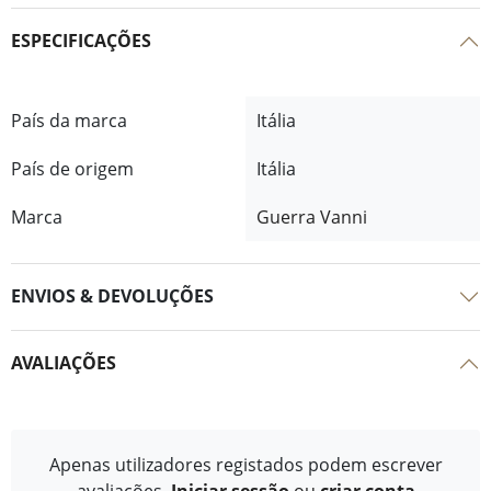
ESPECIFICAÇÕES
País da marca
Itália
País de origem
Itália
Marca
Guerra Vanni
ENVIOS & DEVOLUÇÕES
AVALIAÇÕES
Apenas utilizadores registados podem escrever
avaliações.
Iniciar sessão
ou
criar conta