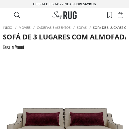
OFERTA DE BOAS-VINDAS
LOVESAYRUG
INÍCIO
/
MÓVEIS
/
CADEIRAS E ASSENTOS
/
SOFÁS
/
SOFÁ DE 3 LUGARES C
SOFÁ DE 3 LUGARES COM ALMOFAD
Guerra Vanni