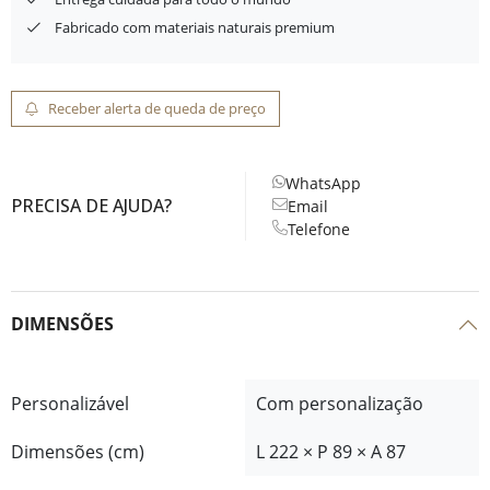
Fabricado com materiais naturais premium
Receber alerta de queda de preço
WhatsApp
PRECISA DE AJUDA?
Email
Telefone
DIMENSÕES
Personalizável
Com personalização
Dimensões (cm)
L 222 × P 89 × A 87