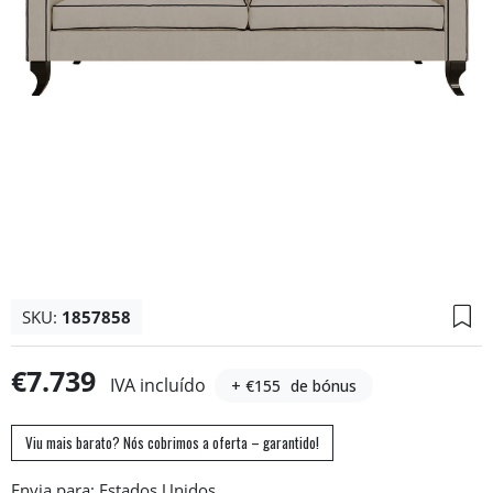
SKU:
1857858
€7.739
IVA incluído
+ €155
de bónus
Viu mais barato? Nós cobrimos a oferta – garantido!
Envia para: