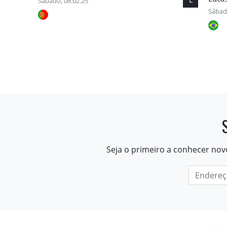
Sábado, 08.02.25
Sábad
Seja o primeiro a conhecer nov