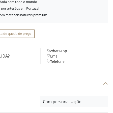
idada para todo o mundo
 por artesãos em Portugal
com materiais naturais premium
ta de queda de preço
WhatsApp
JUDA?
Email
Telefone
Com personalização