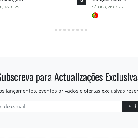
o, 18.01.25
Sábado, 26.07.25
Subscreva para Actualizações Exclusiva
os lançamentos, eventos privados e ofertas exclusivas rese
Sub