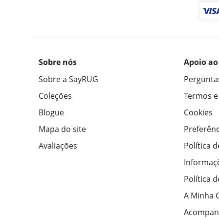
Sobre nós
Apoio ao
Sobre a SayRUG
Pergunta
Coleções
Termos e
Blogue
Cookies
Mapa do site
Preferênc
Avaliações
Política 
Informaç
Política 
A Minha 
Acompan