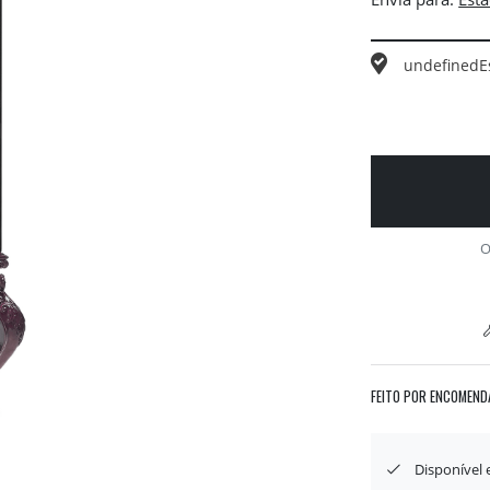
undefined
E
O
FEITO POR ENCOMEND
Disponível