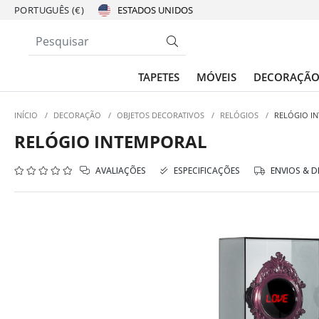
PORTUGUÊS (€)
TAPETES
MÓVEIS
DECORAÇÃ
INÍCIO
/
DECORAÇÃO
/
OBJETOS DECORATIVOS
/
RELÓGIOS
/
RELÓGIO I
RELÓGIO INTEMPORAL
AVALIAÇÕES
ESPECIFICAÇÕES
ENVIOS & 