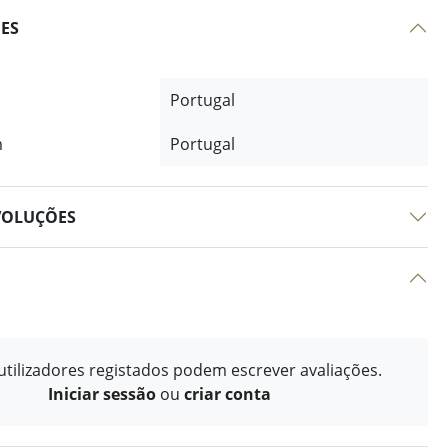
ÕES
Portugal
m
Portugal
VOLUÇÕES
tilizadores registados podem escrever avaliações.
Iniciar sessão
ou
criar conta