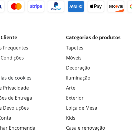
 Cliente
Categorias de produtos
s Frequentes
Tapetes
 Condições
Móveis
Decoração
ias de cookies
Iluminação
de Privacidade
Arte
ões de Entrega
Exterior
de Devoluções
Loiça de Mesa
Conta
Kids
har Encomenda
Casa e renovação