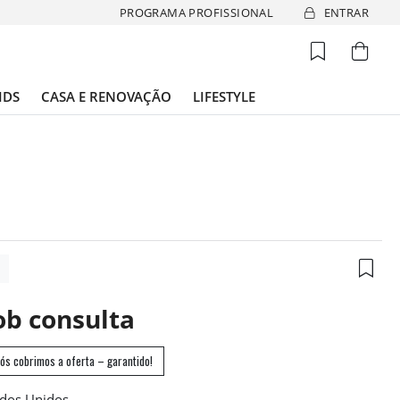
PROGRAMA PROFISSIONAL
ENTRAR
IDS
CASA E RENOVAÇÃO
LIFESTYLE
4
ob consulta
ós cobrimos a oferta – garantido!