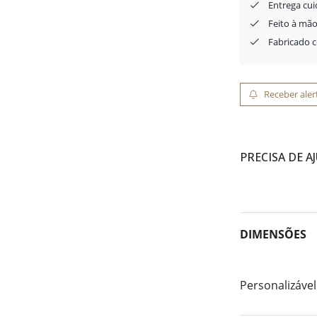
Entrega cu
Feito à mão
Fabricado 
Receber aler
PRECISA DE A
DIMENSÕES
Personalizável