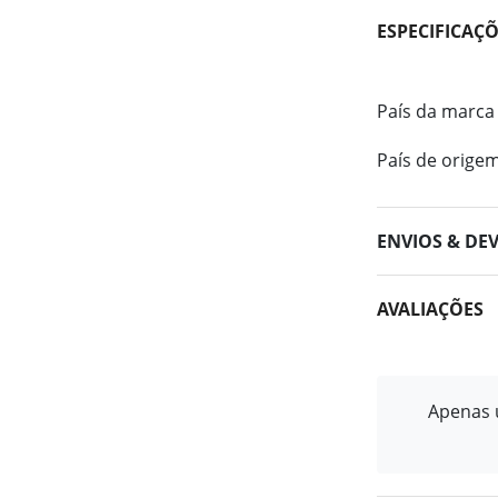
ESPECIFICAÇ
País da marca
País de orige
ENVIOS & DE
AVALIAÇÕES
Apenas u