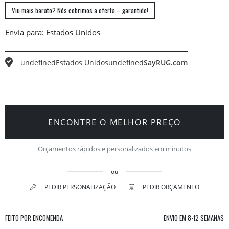
Viu mais barato? Nós cobrimos a oferta – garantido!
Envia para:
undefined
Estados Unidos
undefined
SayRUG.com
ENCONTRE O MELHOR PREÇO
Orçamentos rápidos e personalizados em minutos
ou
PEDIR PERSONALIZAÇÃO
PEDIR ORÇAMENTO
FEITO POR ENCOMENDA
ENVIO EM
8-12 SEMANAS