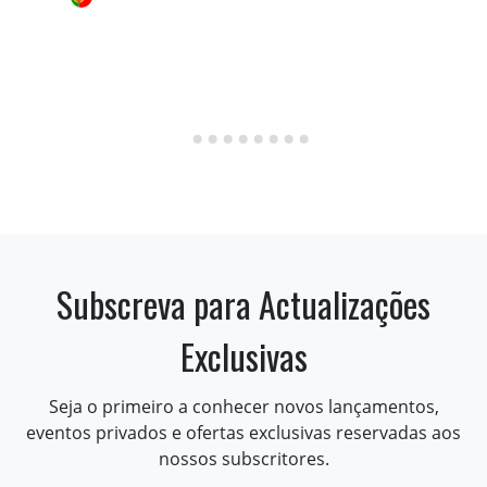
Subscreva para Actualizações
Exclusivas
Seja o primeiro a conhecer novos lançamentos,
eventos privados e ofertas exclusivas reservadas aos
nossos subscritores.