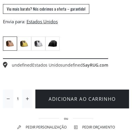
Viu mais barato? Nós cobrimos a oferta – garantido!
Envia para:
undefined
Estados Unidos
undefined
SayRUG.com
ADICIONAR AO CARRINHO
ou
PEDIR PERSONALIZAÇÃO
PEDIR ORÇAMENTO