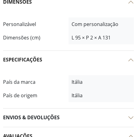
DIMENSÕES
Personalizável
Com personalização
Dimensões (cm)
L 95 × P 2 × A 131
ESPECIFICAÇÕES
País da marca
Itália
País de origem
Itália
ENVIOS & DEVOLUÇÕES
AVALIAÇÕES