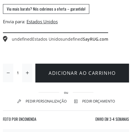
Viu mais barato? Nós cobrimos a oferta – garantido!
Envia para:
undefined
Estados Unidos
undefined
SayRUG.com
ADICIONAR AO CARRINHO
ou
PEDIR PERSONALIZAÇÃO
PEDIR ORÇAMENTO
FEITO POR ENCOMENDA
ENVIO EM
3-4 SEMANAS