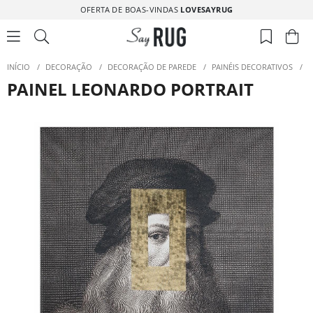
OFERTA DE BOAS-VINDAS
LOVESAYRUG
INÍCIO
/
DECORAÇÃO
/
DECORAÇÃO DE PAREDE
/
PAINÉIS DECORATIVOS
/
P
PAINEL LEONARDO PORTRAIT