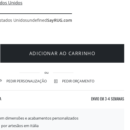
stados Unidos
undefined
SayRUG.com
ADICIONAR AO CARRINHO
ou
PEDIR PERSONALIZAÇÃO
PEDIR ORÇAMENTO
A
ENVIO EM
3-4 SEMANAS
 em dimensões e acabamentos personalizados
 por artesãos em Itália