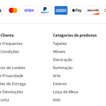
 Cliente
Categorias de produtos
s Frequentes
Tapetes
 Condições
Móveis
Decoração
ias de cookies
Iluminação
de Privacidade
Arte
ões de Entrega
Exterior
de Devoluções
Loiça de Mesa
Conta
Kids