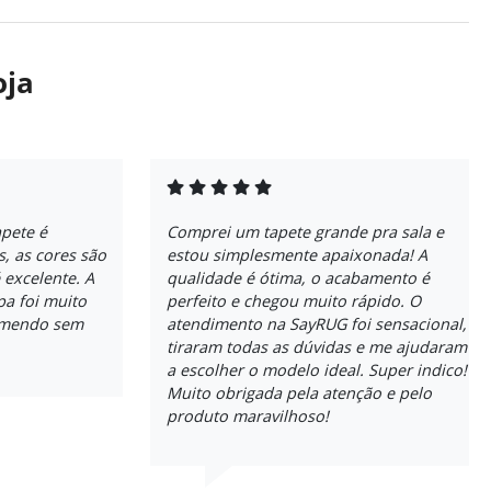
oja
apete é
Comprei um tapete grande pra sala e
, as cores são
estou simplesmente apaixonada! A
 excelente. A
qualidade é ótima, o acabamento é
pa foi muito
perfeito e chegou muito rápido. O
comendo sem
atendimento na SayRUG foi sensacional,
tiraram todas as dúvidas e me ajudaram
a escolher o modelo ideal. Super indico!
Muito obrigada pela atenção e pelo
produto maravilhoso!