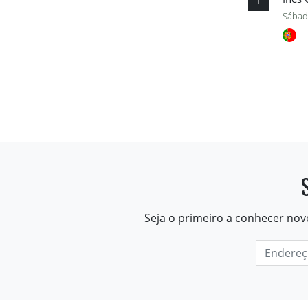
I
Sábad
Seja o primeiro a conhecer nov