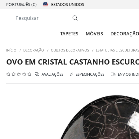
PORTUGUÊS (€)
TAPETES
MÓVEIS
DECORAÇÃ
INÍCIO
/
DECORAÇÃO
/
OBJETOS DECORATIVOS
/
ESTATUETAS E ESCULTURA
OVO EM CRISTAL CASTANHO ESCUR
AVALIAÇÕES
ESPECIFICAÇÕES
ENVIOS & 