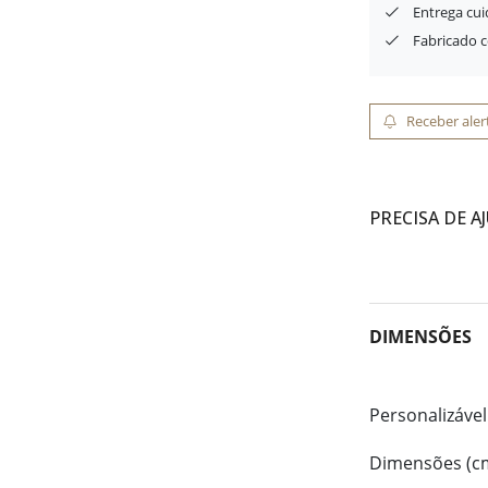
Entrega cu
Fabricado 
Receber aler
PRECISA DE A
DIMENSÕES
Personalizável
Dimensões (c