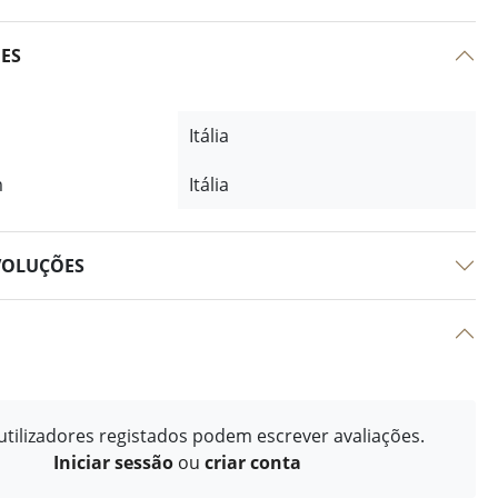
ÕES
Itália
m
Itália
VOLUÇÕES
tilizadores registados podem escrever avaliações.
Iniciar sessão
ou
criar conta