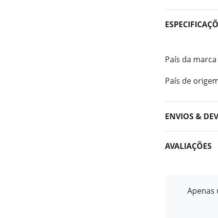
ESPECIFICAÇ
País da marca
País de orige
ENVIOS & DE
AVALIAÇÕES
Apenas u