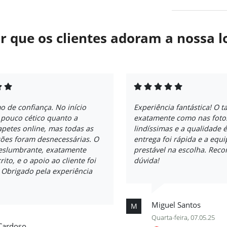
r que os clientes adoram a nossa l
 de confiança. No início
Experiência fantástica! O t
 pouco cético quanto a
exatamente como nas fotos
petes online, mas todas as
lindíssimas e a qualidade é
ões foram desnecessárias. O
entrega foi rápida e a equi
deslumbrante, exatamente
prestável na escolha. Re
ito, e o apoio ao cliente foi
dúvida!
. Obrigado pela experiência
Miguel Santos
M
Quarta-feira, 07.05.25
 Cardoso