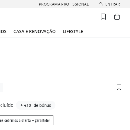
PROGRAMA PROFISSIONAL
ENTRAR
IDS
CASA E RENOVAÇÃO
LIFESTYLE
3
ncluído
+ €10
de bónus
ós cobrimos a oferta – garantido!