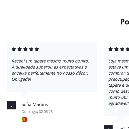
Po
Recebi um tapete mesmo muito bonito.
Loja mesmo
A qualidade superou as expectativas e
estava um
encaixa perfeitamente no nosso décor.
comprar ta
Obrigada!
preocupaç
tapete é 
como descr
muito útil
agradável!
Sofia Martins
S
Domingo, 02.03.25
Inês