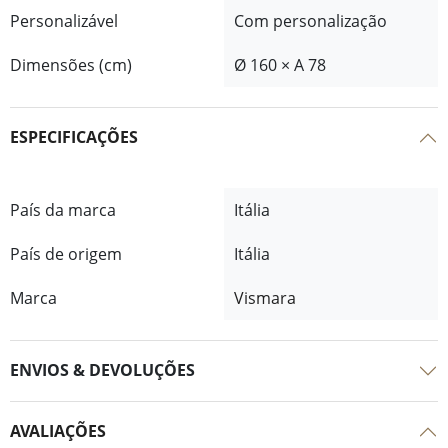
Personalizável
Com personalização
Dimensões (cm)
Ø 160 × A 78
ESPECIFICAÇÕES
País da marca
Itália
País de origem
Itália
Marca
Vismara
ENVIOS & DEVOLUÇÕES
AVALIAÇÕES