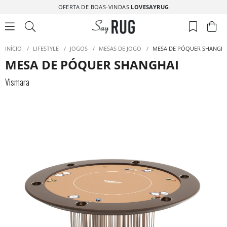
OFERTA DE BOAS-VINDAS
LOVESAYRUG
INÍCIO
/
LIFESTYLE
/
JOGOS
/
MESAS DE JOGO
/
MESA DE PÓQUER SHANGHA
MESA DE PÓQUER SHANGHAI
Vismara