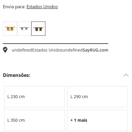
Envia para:
undefined
Estados Unidos
undefined
SayRUG.com
Dimensões:
L 230 cm
L 290 cm
L 350 cm
+ 1 mais