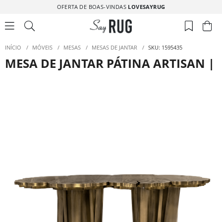
OFERTA DE BOAS-VINDAS
LOVESAYRUG
INÍCIO
/
MÓVEIS
/
MESAS
/
MESAS DE JANTAR
/
SKU: 1595435
MESA DE JANTAR PÁTINA ARTISAN | 