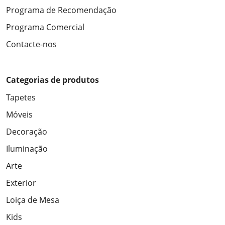
Programa de Recomendação
Programa Comercial
Contacte-nos
Categorias de produtos
Tapetes
Móveis
Decoração
Iluminação
Arte
Exterior
Loiça de Mesa
Kids