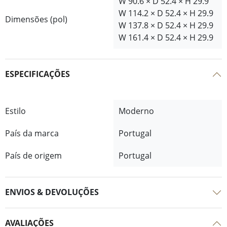
W 90.6 × D 52.4 × H 29.9
W 114.2 × D 52.4 × H 29.9
Dimensões (pol)
W 137.8 × D 52.4 × H 29.9
W 161.4 × D 52.4 × H 29.9
ESPECIFICAÇÕES
Estilo
Moderno
País da marca
Portugal
País de origem
Portugal
ENVIOS & DEVOLUÇÕES
AVALIAÇÕES