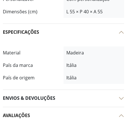
Dimensões (cm)
L 55 × P 40 × A 55
ESPECIFICAÇÕES
Material
Madeira
País da marca
Itália
País de origem
Itália
ENVIOS & DEVOLUÇÕES
AVALIAÇÕES