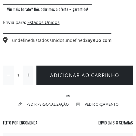
Viu mais barato? Nós cobrimos a oferta – garantido!
Envia para:
undefined
Estados Unidos
undefined
SayRUG.com
ADICIONAR AO CARRINHO
ou
PEDIR PERSONALIZAÇÃO
PEDIR ORÇAMENTO
FEITO POR ENCOMENDA
ENVIO EM
6-8 SEMANAS