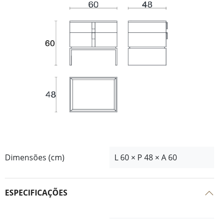
Dimensões (cm)
L 60 × P 48 × A 60
ESPECIFICAÇÕES