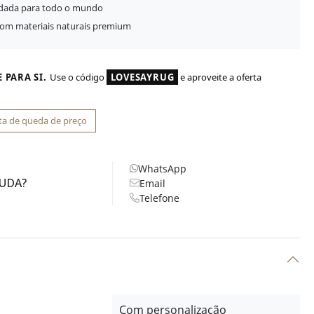
idada para todo o mundo
com materiais naturais premium
 PARA SI.
Use o código
LOVESAYRUG
e aproveite a oferta
ta de queda de preço
WhatsApp
JUDA?
Email
Telefone
Com personalização