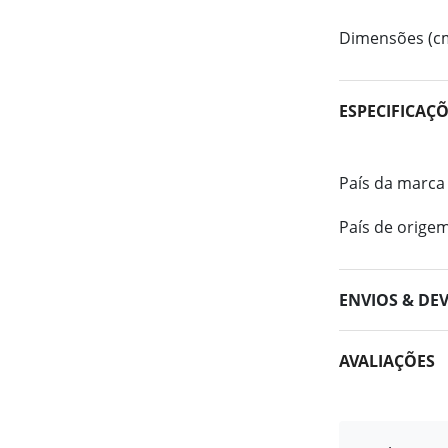
Dimensões (c
ESPECIFICAÇ
País da marca
País de orige
ENVIOS & DE
AVALIAÇÕES