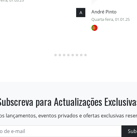
feira, 07.03.25
André Pinto
A
Quarta-feira, 01.01.25
Subscreva para Actualizações Exclusiva
os lançamentos, eventos privados e ofertas exclusivas rese
Sub