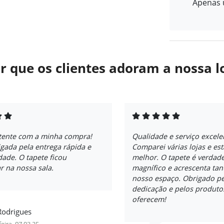
Apenas u
r que os clientes adoram a nossa l
tente com a minha compra!
Qualidade e serviço excele
gada pela entrega rápida e
Comparei várias lojas e es
dade. O tapete ficou
melhor. O tapete é verdad
r na nossa sala.
magnífico e acrescenta tan
nosso espaço. Obrigado pe
dedicação e pelos produto
oferecem!
Rodrigues