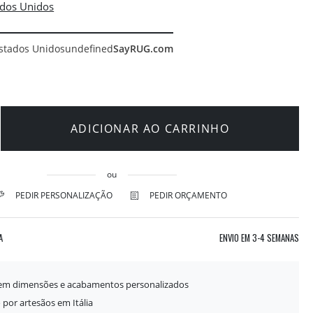
stados Unidos
undefined
SayRUG.com
ADICIONAR AO CARRINHO
ou
PEDIR PERSONALIZAÇÃO
PEDIR ORÇAMENTO
A
ENVIO EM
3-4 SEMANAS
 em dimensões e acabamentos personalizados
 por artesãos em Itália