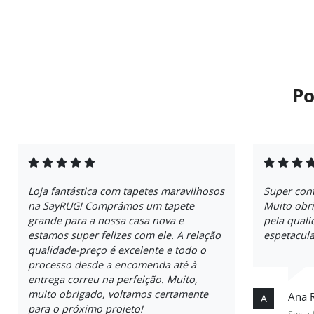
Po
Loja fantástica com tapetes maravilhosos
Super con
na SayRUG! Comprámos um tapete
Muito obri
grande para a nossa casa nova e
pela quali
estamos super felizes com ele. A relação
espetacula
qualidade-preço é excelente e todo o
processo desde a encomenda até à
entrega correu na perfeição. Muito,
muito obrigado, voltamos certamente
Ana 
A
para o próximo projeto!