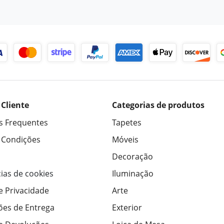
 Cliente
Categorias de produtos
s Frequentes
Tapetes
 Condições
Móveis
Decoração
ias de cookies
Iluminação
de Privacidade
Arte
ões de Entrega
Exterior