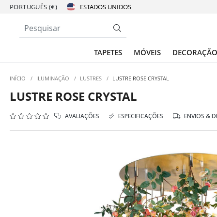
PORTUGUÊS (€)
TAPETES
MÓVEIS
DECORAÇÃ
INÍCIO
/
ILUMINAÇÃO
/
LUSTRES
/
LUSTRE ROSE CRYSTAL
LUSTRE ROSE CRYSTAL
AVALIAÇÕES
ESPECIFICAÇÕES
ENVIOS & 