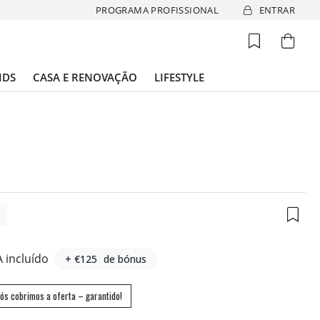
PROGRAMA PROFISSIONAL
ENTRAR
IDS
CASA E RENOVAÇÃO
LIFESTYLE
8
A incluído
+ €125
de bónus
ós cobrimos a oferta – garantido!