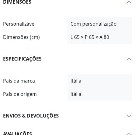
DIMENSÕES
Personalizável
Com personalização
Dimensões (cm)
L 65 × P 65 × A 80
ESPECIFICAÇÕES
País da marca
Itália
País de origem
Itália
ENVIOS & DEVOLUÇÕES
AVALIAÇÕES