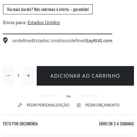
Viu mais barato? Nós cobrimos a oferta – garantido!
Envia para:
undefined
Estados Unidos
undefined
SayRUG.com
ADICIONAR AO CARRINHO
ou
PEDIR PERSONALIZAÇÃO
PEDIR ORÇAMENTO
FEITO POR ENCOMENDA
ENVIO EM
3-4 SEMANAS