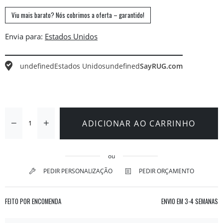
Viu mais barato? Nós cobrimos a oferta – garantido!
Envia para:
undefined
Estados Unidos
undefined
SayRUG.com
ADICIONAR AO CARRINHO
ou
PEDIR PERSONALIZAÇÃO
PEDIR ORÇAMENTO
FEITO POR ENCOMENDA
ENVIO EM
3-4 SEMANAS