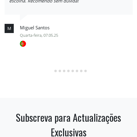
escolha. Recomendo sem dúvida!
Miguel Santos
M
Quarta-feira, 07.05.25
Subscreva para Actualizações
Exclusivas