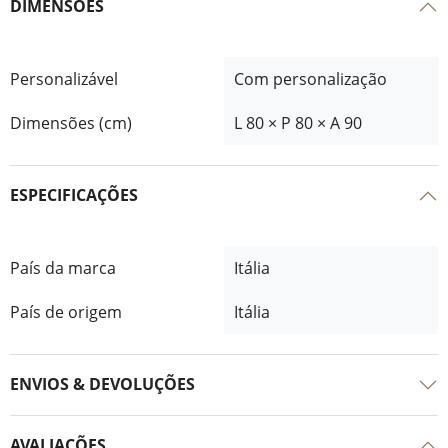
DIMENSÕES
Personalizável
Com personalização
Dimensões (cm)
L 80 × P 80 × A 90
ESPECIFICAÇÕES
País da marca
Itália
País de origem
Itália
ENVIOS & DEVOLUÇÕES
AVALIAÇÕES