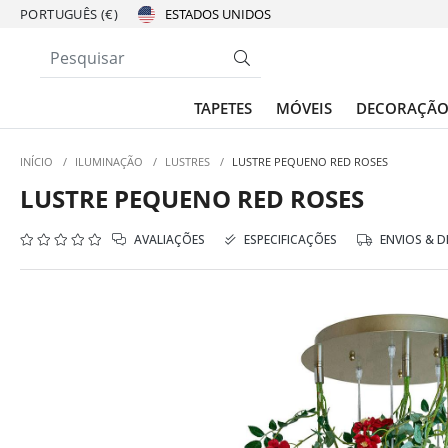
PORTUGUÊS (€)
TAPETES
MÓVEIS
DECORAÇÃ
INÍCIO
/
ILUMINAÇÃO
/
LUSTRES
/
LUSTRE PEQUENO RED ROSES
LUSTRE PEQUENO RED ROSES
AVALIAÇÕES
ESPECIFICAÇÕES
ENVIOS & 