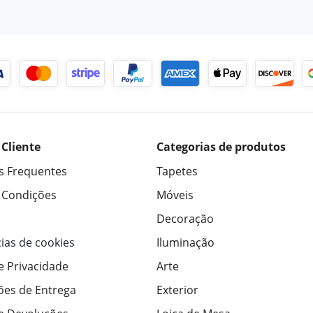
 Cliente
Categorias de produtos
s Frequentes
Tapetes
 Condições
Móveis
Decoração
ias de cookies
Iluminação
de Privacidade
Arte
ões de Entrega
Exterior