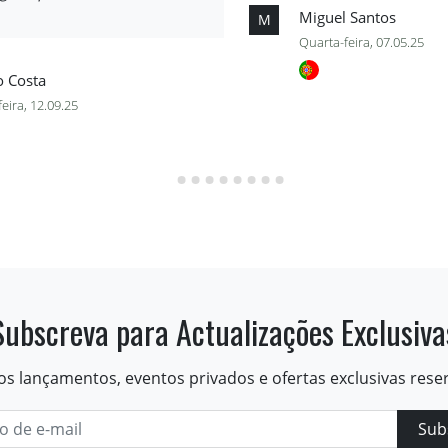
Miguel Santos
M
Quarta-feira, 07.05.25
o Costa
feira, 12.09.25
Subscreva para Actualizações Exclusiva
os lançamentos, eventos privados e ofertas exclusivas rese
Sub