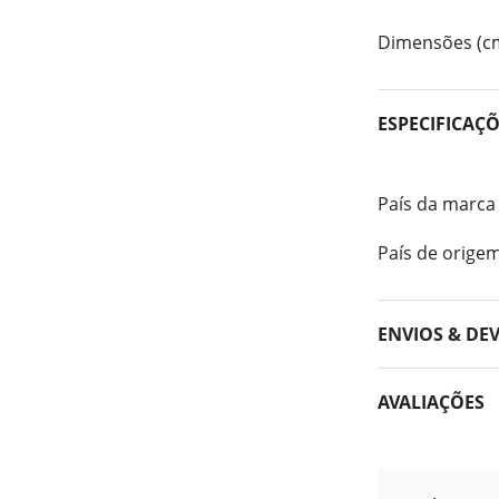
Dimensões (c
ESPECIFICAÇ
País da marca
País de orige
ENVIOS & DE
AVALIAÇÕES