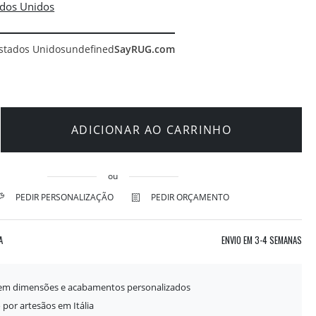
stados Unidos
undefined
SayRUG.com
ADICIONAR AO CARRINHO
ou
PEDIR PERSONALIZAÇÃO
PEDIR ORÇAMENTO
A
ENVIO EM
3-4 SEMANAS
 em dimensões e acabamentos personalizados
 por artesãos em Itália