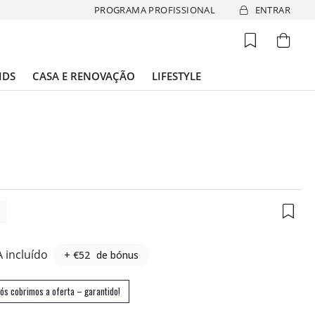
PROGRAMA PROFISSIONAL
ENTRAR
IDS
CASA E RENOVAÇÃO
LIFESTYLE
5
A incluído
+ €52
de bónus
ós cobrimos a oferta – garantido!