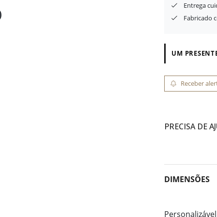
Entrega cu
Fabricado 
UM PRESENTE
Receber aler
PRECISA DE A
DIMENSÕES
Personalizável