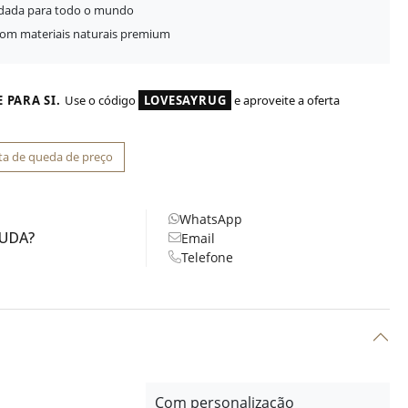
idada para todo o mundo
com materiais naturais premium
 PARA SI.
Use o código
LOVESAYRUG
e aproveite a oferta
ta de queda de preço
WhatsApp
JUDA?
Email
Telefone
Com personalização