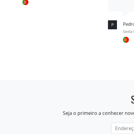
Pedr
P
Sexta-
Seja o primeiro a conhecer nov