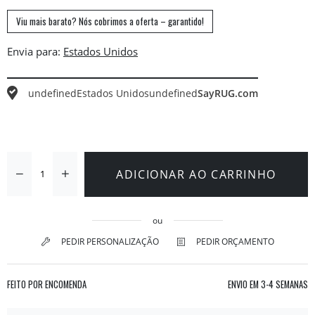
Viu mais barato? Nós cobrimos a oferta – garantido!
Envia para:
undefined
Estados Unidos
undefined
SayRUG.com
ADICIONAR AO CARRINHO
ou
PEDIR PERSONALIZAÇÃO
PEDIR ORÇAMENTO
FEITO POR ENCOMENDA
ENVIO EM
3-4 SEMANAS