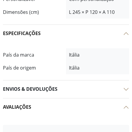
Dimensões (cm)
L 245 × P 120 × A 110
ESPECIFICAÇÕES
País da marca
Itália
País de origem
Itália
ENVIOS & DEVOLUÇÕES
AVALIAÇÕES