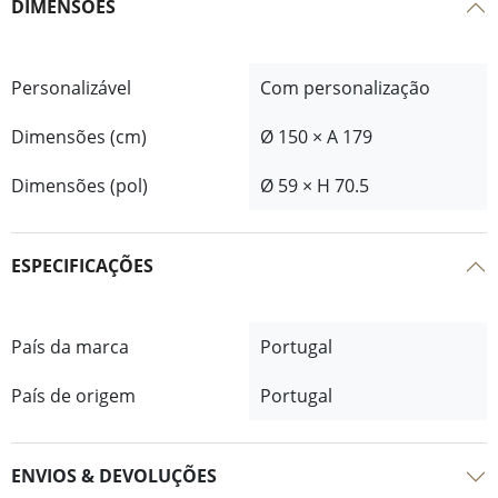
DIMENSÕES
Personalizável
Com personalização
Dimensões (cm)
Ø 150 × A 179
Dimensões (pol)
Ø 59 × H 70.5
ESPECIFICAÇÕES
País da marca
Portugal
País de origem
Portugal
ENVIOS & DEVOLUÇÕES