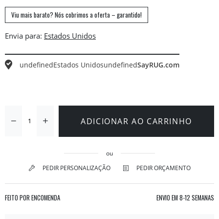
Viu mais barato? Nós cobrimos a oferta – garantido!
Envia para:
undefined
Estados Unidos
undefined
SayRUG.com
ADICIONAR AO CARRINHO
ou
PEDIR PERSONALIZAÇÃO
PEDIR ORÇAMENTO
FEITO POR ENCOMENDA
ENVIO EM
8-12 SEMANAS