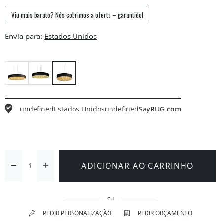
Viu mais barato? Nós cobrimos a oferta – garantido!
Envia para:
undefined
Estados Unidos
undefined
SayRUG.com
ADICIONAR AO CARRINHO
ou
PEDIR PERSONALIZAÇÃO
PEDIR ORÇAMENTO