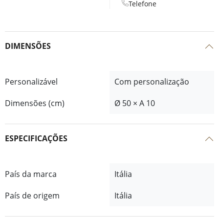
Telefone
DIMENSÕES
Personalizável
Com personalização
Dimensões (cm)
Ø 50 × A 10
ESPECIFICAÇÕES
País da marca
Itália
País de origem
Itália