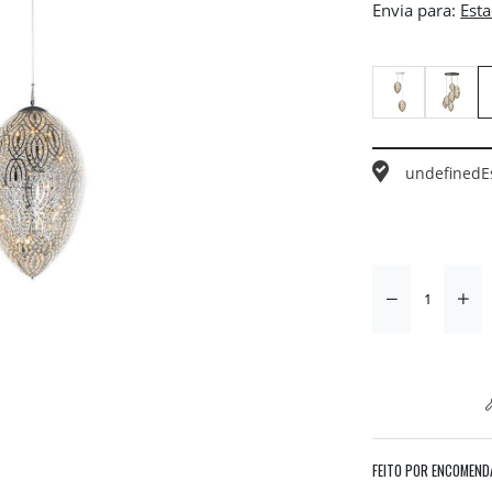
Envia para:
undefined
E
FEITO POR ENCOMEND