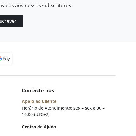
rvadas aos nossos subscritores.
screver
Contacte-nos
Apoio ao Cliente
Horário de Atendimento: seg – sex 8:00 –
16:00 (UTC+2)
Centro de Ajuda