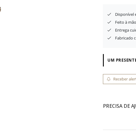
Disponível
Feito à mão
Entrega cu
Fabricado 
UM PRESENTE
Receber aler
PRECISA DE A