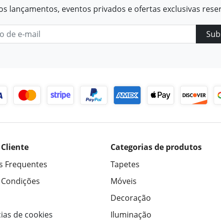
os lançamentos, eventos privados e ofertas exclusivas rese
Sub
 Cliente
Categorias de produtos
s Frequentes
Tapetes
 Condições
Móveis
Decoração
ias de cookies
Iluminação