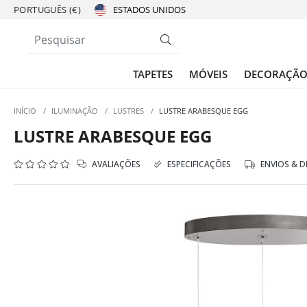
PORTUGUÊS (€)
TAPETES
MÓVEIS
DECORAÇÃ
INÍCIO
/
ILUMINAÇÃO
/
LUSTRES
/
LUSTRE ARABESQUE EGG
LUSTRE ARABESQUE EGG
AVALIAÇÕES
ESPECIFICAÇÕES
ENVIOS & 