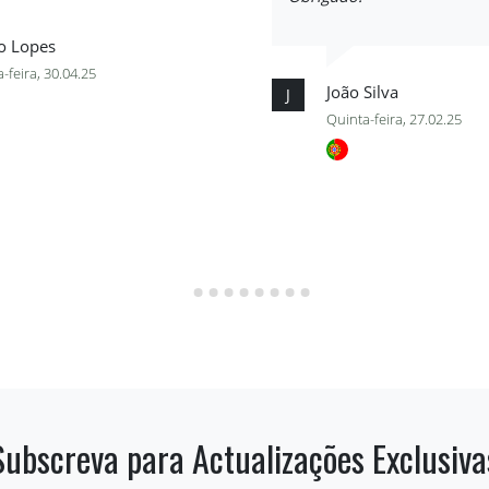
o Lopes
-feira, 30.04.25
João Silva
J
Quinta-feira, 27.02.25
Subscreva para Actualizações Exclusiva