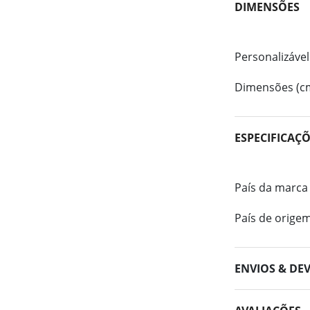
DIMENSÕES
Personalizável
Dimensões (c
ESPECIFICAÇ
País da marca
País de orige
ENVIOS & DE