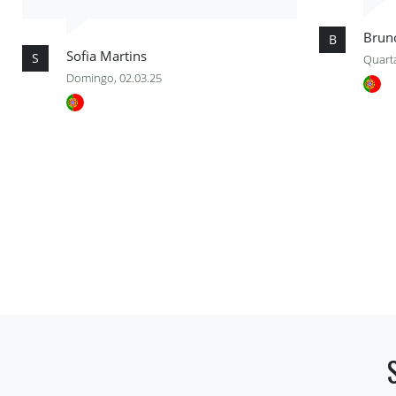
Brun
B
Sofia Martins
S
Quarta
Domingo, 02.03.25