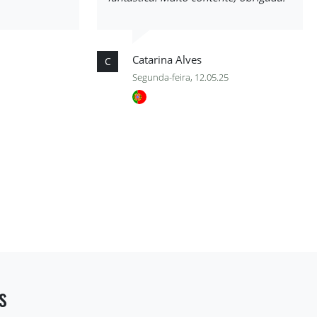
Catarina Alves
C
Segunda-feira, 12.05.25
s