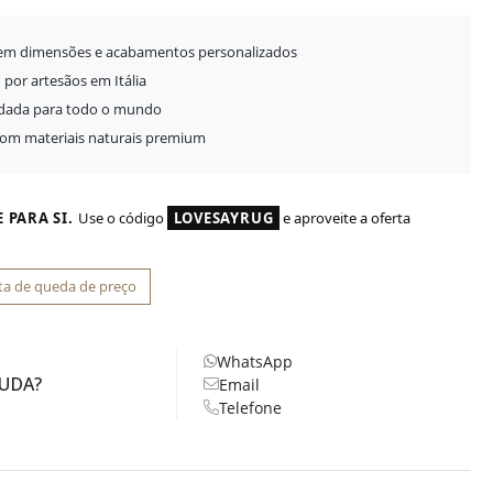
 em dimensões e acabamentos personalizados
 por artesãos em Itália
idada para todo o mundo
com materiais naturais premium
 PARA SI.
Use o código
LOVESAYRUG
e aproveite a oferta
ta de queda de preço
WhatsApp
JUDA?
Email
Telefone