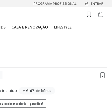
PROGRAMA PROFISSIONAL
ENTRAR
IDS
CASA E RENOVAÇÃO
LIFESTYLE
7
A incluído
+ €167
de bónus
ós cobrimos a oferta – garantido!