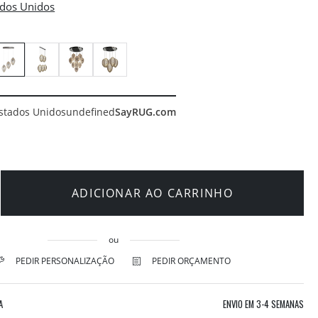
stados Unidos
undefined
SayRUG.com
ADICIONAR AO CARRINHO
ou
PEDIR PERSONALIZAÇÃO
PEDIR ORÇAMENTO
A
ENVIO EM
3-4 SEMANAS