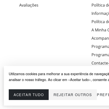
Avaliações
Política 
Informaç
Política 
A Minha 
Acompan
Program
Programa
Contacte
Utilizamos cookies para melhorar a sua experiência de navegaçã
analisar o nosso tráfego. Ao clicar em «Aceitar tudo», consente a
ACEITAR TUDO
REJEITAR OUTROS
PREF