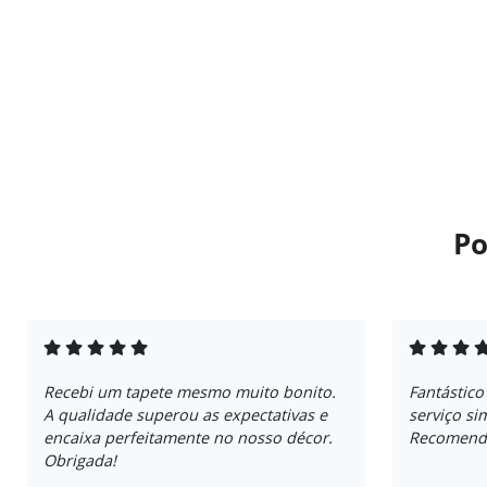
Po
Recebi um tapete mesmo muito bonito.
Fantástico
A qualidade superou as expectativas e
serviço si
encaixa perfeitamente no nosso décor.
Recomendo
Obrigada!