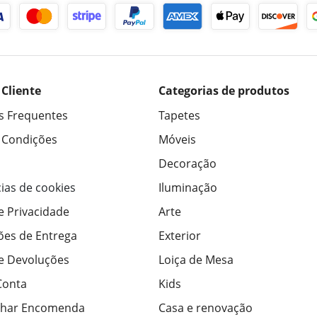
 Cliente
Categorias de produtos
s Frequentes
Tapetes
 Condições
Móveis
Decoração
ias de cookies
Iluminação
de Privacidade
Arte
ões de Entrega
Exterior
de Devoluções
Loiça de Mesa
Conta
Kids
har Encomenda
Casa e renovação