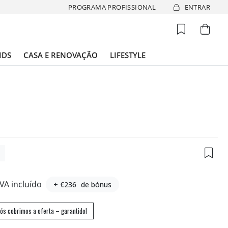
PROGRAMA PROFISSIONAL
ENTRAR
IDS
CASA E RENOVAÇÃO
LIFESTYLE
0
IVA incluído
+ €236
de bónus
ós cobrimos a oferta – garantido!