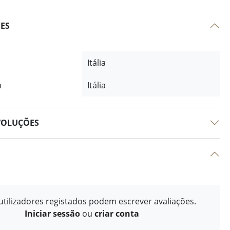
ÕES
Itália
m
Itália
VOLUÇÕES
tilizadores registados podem escrever avaliações.
Iniciar sessão
ou
criar conta