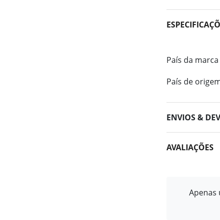
ESPECIFICAÇ
País da marca
País de orige
ENVIOS & DE
AVALIAÇÕES
Apenas u