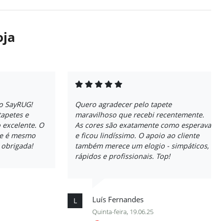
oja
o SayRUG!
Quero agradecer pelo tapete
tapetes e
maravilhoso que recebi recentemente.
 excelente. O
As cores são exatamente como esperava
ade é mesmo
e ficou lindíssimo. O apoio ao cliente
 obrigada!
também merece um elogio - simpáticos,
rápidos e profissionais. Top!
Luís Fernandes
L
Quinta-feira, 19.06.25