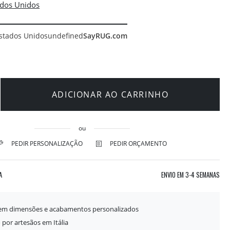
stados Unidos
undefined
SayRUG.com
ADICIONAR AO CARRINHO
ou
PEDIR PERSONALIZAÇÃO
PEDIR ORÇAMENTO
A
ENVIO EM
3-4 SEMANAS
 em dimensões e acabamentos personalizados
 por artesãos em Itália