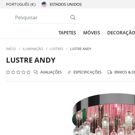
PORTUGUÊS (€)
TAPETES
MÓVEIS
DECORAÇÃ
INÍCIO
/
ILUMINAÇÃO
/
LUSTRES
/
LUSTRE ANDY
LUSTRE ANDY
AVALIAÇÕES
ESPECIFICAÇÕES
ENVIOS & 