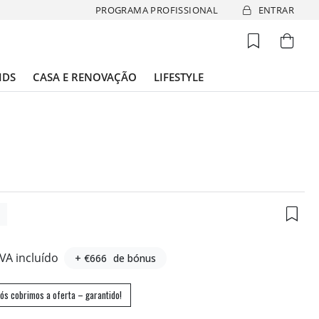
PROGRAMA PROFISSIONAL
ENTRAR
IDS
CASA E RENOVAÇÃO
LIFESTYLE
1
IVA incluído
+ €666
de bónus
ós cobrimos a oferta – garantido!