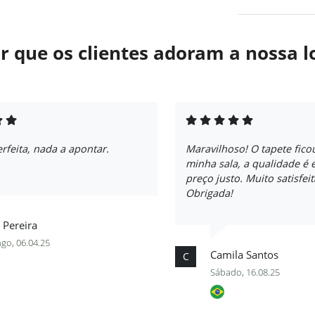
r que os clientes adoram a nossa l
feita, nada a apontar.
Maravilhoso! O tapete fico
minha sala, a qualidade é 
preço justo. Muito satisfei
Obrigada!
 Pereira
go, 06.04.25
Camila Santos
C
Sábado, 16.08.25