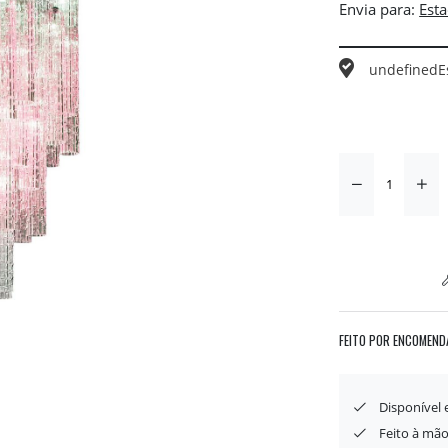
Envia para:
undefined
E
FEITO POR ENCOMEND
Disponível
Feito à mão