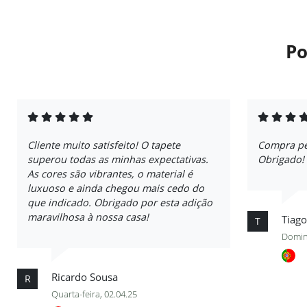
Po
Cliente muito satisfeito! O tapete
Compra per
superou todas as minhas expectativas.
Obrigado!
As cores são vibrantes, o material é
luxuoso e ainda chegou mais cedo do
que indicado. Obrigado por esta adição
maravilhosa à nossa casa!
Tiago
T
Domin
Ricardo Sousa
R
Quarta-feira, 02.04.25