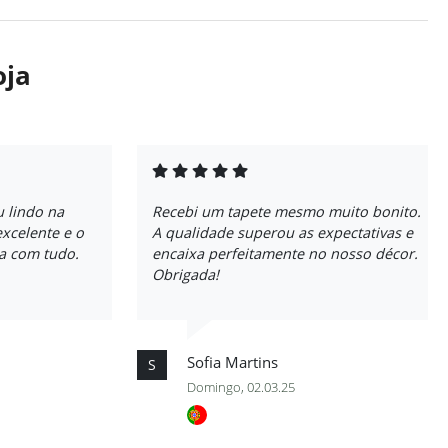
oja
u lindo na
Recebi um tapete mesmo muito bonito.
excelente e o
A qualidade superou as expectativas e
ta com tudo.
encaixa perfeitamente no nosso décor.
Obrigada!
Sofia Martins
S
Domingo, 02.03.25