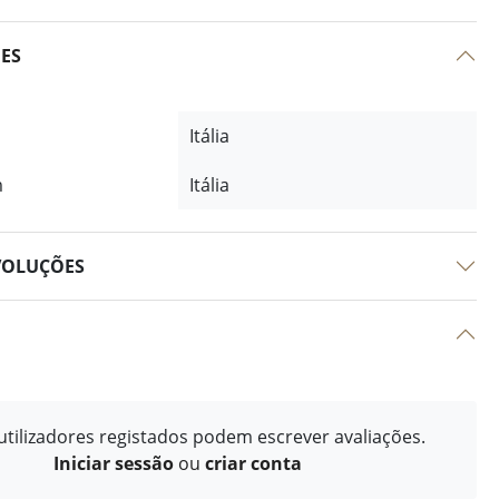
ÕES
Itália
m
Itália
VOLUÇÕES
tilizadores registados podem escrever avaliações.
Iniciar sessão
ou
criar conta