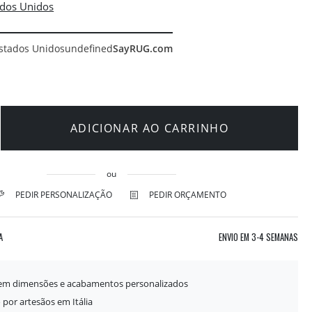
stados Unidos
undefined
SayRUG.com
ADICIONAR AO CARRINHO
ou
PEDIR PERSONALIZAÇÃO
PEDIR ORÇAMENTO
A
ENVIO EM
3-4 SEMANAS
 em dimensões e acabamentos personalizados
 por artesãos em Itália