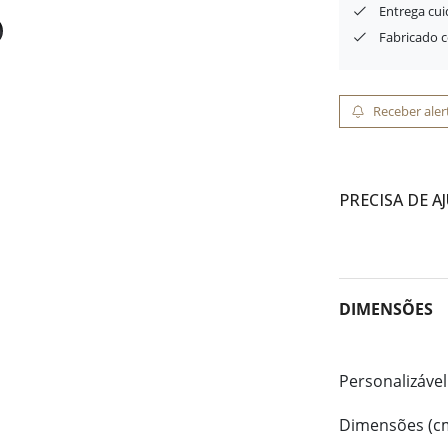
Entrega cu
Fabricado 
Receber aler
PRECISA DE A
DIMENSÕES
Personalizável
Dimensões (c