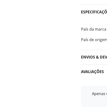
ESPECIFICAÇ
País da marca
País de orige
ENVIOS & DE
AVALIAÇÕES
Apenas u