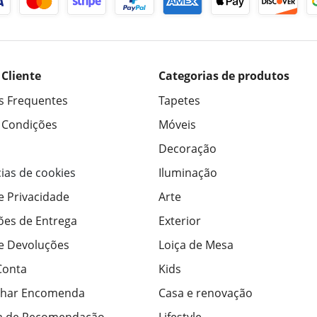
 Cliente
Categorias de produtos
s Frequentes
Tapetes
 Condições
Móveis
Decoração
ias de cookies
Iluminação
de Privacidade
Arte
ões de Entrega
Exterior
de Devoluções
Loiça de Mesa
Conta
Kids
har Encomenda
Casa e renovação