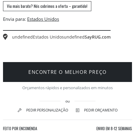
Viu mais barato? Nós cobrimos a oferta – garantido!
Envia para:
undefined
Estados Unidos
undefined
SayRUG.com
ENCONTRE O MELHOR PREÇO
Orçamentos rápidos e personalizados em minutos
ou
PEDIR PERSONALIZAÇÃO
PEDIR ORÇAMENTO
FEITO POR ENCOMENDA
ENVIO EM
8-12 SEMANAS