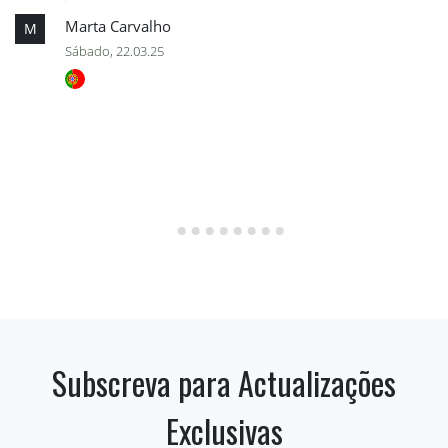
Marta Carvalho
M
Sábado, 22.03.25
Subscreva para Actualizações
Exclusivas