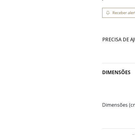
Receber aler
PRECISA DE A
DIMENSÕES
Dimensões (c