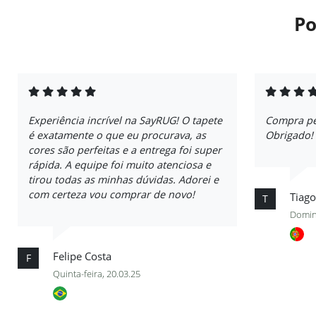
Po
Experiência incrível na SayRUG! O tapete
Compra per
é exatamente o que eu procurava, as
Obrigado!
cores são perfeitas e a entrega foi super
rápida. A equipe foi muito atenciosa e
tirou todas as minhas dúvidas. Adorei e
com certeza vou comprar de novo!
Tiago
T
Domin
Felipe Costa
F
Quinta-feira, 20.03.25