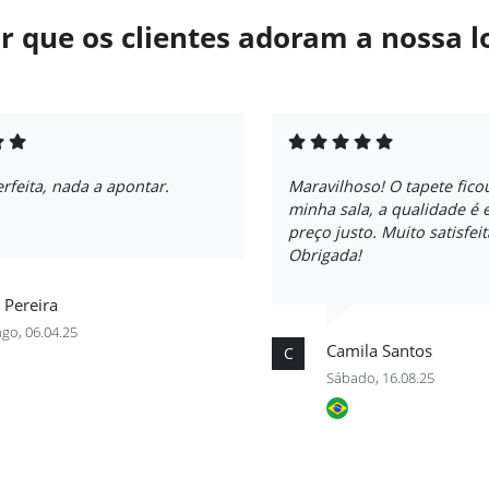
r que os clientes adoram a nossa l
feita, nada a apontar.
Maravilhoso! O tapete fico
minha sala, a qualidade é 
preço justo. Muito satisfei
Obrigada!
 Pereira
go, 06.04.25
Camila Santos
C
Sábado, 16.08.25