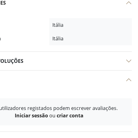
ÕES
Itália
m
Itália
VOLUÇÕES
tilizadores registados podem escrever avaliações.
Iniciar sessão
ou
criar conta