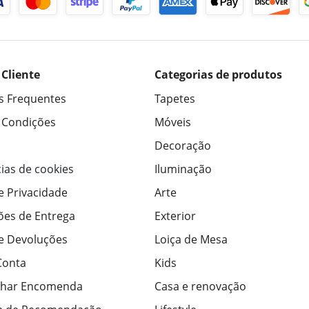
 Cliente
Categorias de produtos
s Frequentes
Tapetes
 Condições
Móveis
Decoração
ias de cookies
Iluminação
de Privacidade
Arte
ões de Entrega
Exterior
de Devoluções
Loiça de Mesa
Conta
Kids
har Encomenda
Casa e renovação