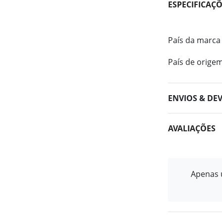
ESPECIFICAÇ
País da marca
País de orige
ENVIOS & DE
AVALIAÇÕES
Apenas u