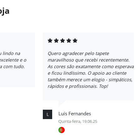
oja
u lindo na
Quero agradecer pelo tapete
excelente e o
maravilhoso que recebi recentemente.
ta com tudo.
As cores são exatamente como esperava
e ficou lindíssimo. O apoio ao cliente
também merece um elogio - simpáticos,
rápidos e profissionais. Top!
Luís Fernandes
L
Quinta-feira, 19.06.25