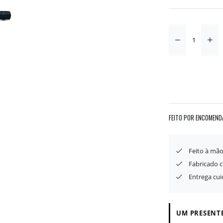
FEITO POR ENCOMEND
Feito à mão
Fabricado 
Entrega cu
UM PRESENTE