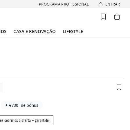
PROGRAMA PROFISSIONAL
ENTRAR
IDS
CASA E RENOVAÇÃO
LIFESTYLE
5
+ €730
de bónus
ós cobrimos a oferta – garantido!