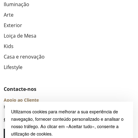
Iluminação
Arte
Exterior
Loiça de Mesa
Kids
Casa e renovação
Lifestyle
Contacte-nos
Apoio ao Cliente
Horário de Atendimento: seg – sex 8:00 – 16:00 (UTC+2)
Utilizamos cookies para melhorar a sua experiência de
navegação, fornecer conteúdo personalizado e analisar o
Centro de Ajuda
nosso tráfego. Ao clicar em «Aceitar tudo», consente a
utilização de cookies.
Ligue-nos
Envie-nos um e-mail