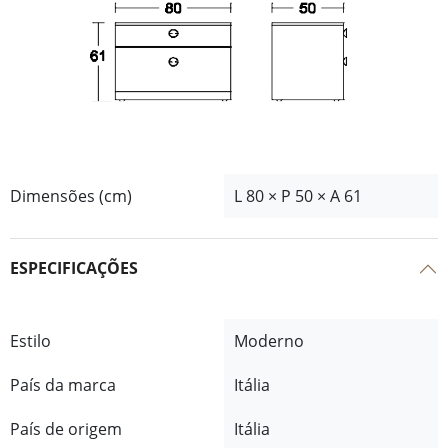
Dimensões (cm)
L 80 × P 50 × A 61
ESPECIFICAÇÕES
Estilo
Moderno
País da marca
Itália
País de origem
Itália