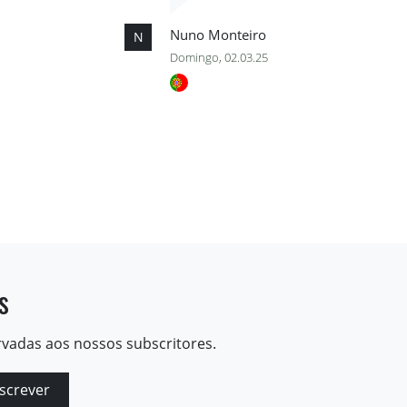
Nuno Monteiro
N
Domingo, 02.03.25
s
rvadas aos nossos subscritores.
screver