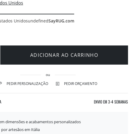
stados Unidos
undefined
SayRUG.com
ADICIONAR AO CARRINHO
ou
PEDIR PERSONALIZAÇÃO
PEDIR ORÇAMENTO
A
ENVIO EM
3-4 SEMANAS
 em dimensões e acabamentos personalizados
 por artesãos em Itália