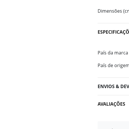
Dimensões (c
ESPECIFICAÇ
País da marca
País de orige
ENVIOS & DE
AVALIAÇÕES