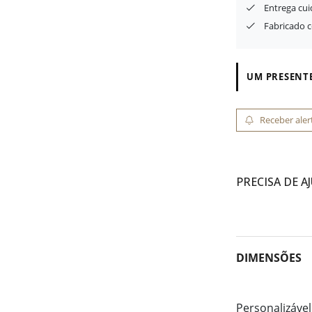
Entrega cu
Fabricado 
UM PRESENTE
Receber aler
PRECISA DE A
DIMENSÕES
Personalizável