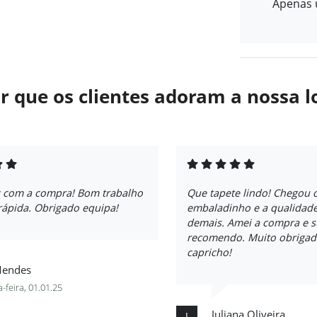
Apenas u
r que os clientes adoram a nossa l
iz com a compra! Bom trabalho
Que tapete lindo! Chegou 
rápida. Obrigado equipa!
embaladinho e a qualidade
demais. Amei a compra e 
recomendo. Muito obrigad
capricho!
Mendes
-feira, 01.01.25
Juliana Oliveira
J