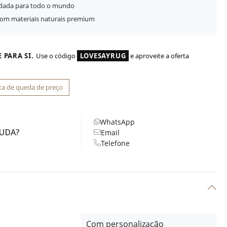
idada para todo o mundo
com materiais naturais premium
 PARA SI.
Use o código
LOVESAYRUG
e aproveite a oferta
ta de queda de preço
WhatsApp
JUDA?
Email
Telefone
Com personalização