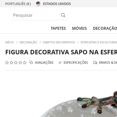
PORTUGUÊS (€)
TAPETES
MÓVEIS
DECORAÇÃ
INÍCIO
/
DECORAÇÃO
/
OBJETOS DECORATIVOS
/
ESTATUETAS E ESCULTURA
FIGURA DECORATIVA SAPO NA ESFE
AVALIAÇÕES
ESPECIFICAÇÕES
ENVIOS & 