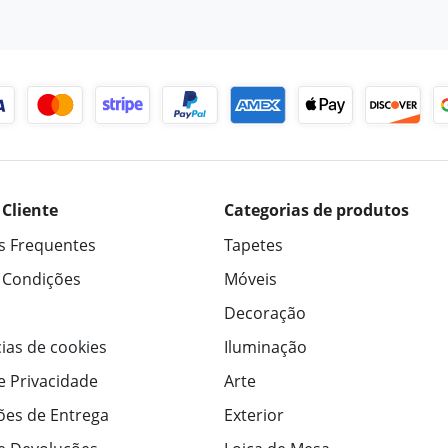
 Cliente
Categorias de produtos
s Frequentes
Tapetes
 Condições
Móveis
Decoração
ias de cookies
Iluminação
de Privacidade
Arte
ões de Entrega
Exterior