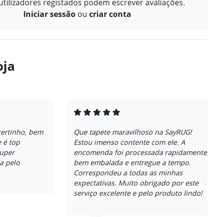
tilizadores registados podem escrever avaliações.
Iniciar sessão
ou
criar conta
oja
certinho, bem
Que tapete maravilhoso na SayRUG!
 é top
Estou imenso contente com ele. A
super
encomenda foi processada rapidamente,
a pelo
bem embalada e entregue a tempo.
Correspondeu a todas as minhas
expectativas. Muito obrigado por este
serviço excelente e pelo produto lindo!