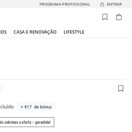
PROGRAMA PROFISSIONAL
ENTRAR
IDS
CASA E RENOVAÇÃO
LIFESTYLE
5
ncluído
+ €17
de bónus
ós cobrimos a oferta – garantido!