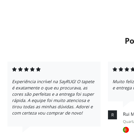
Po
Experiência incrível na SayRUG! O tapete
Muito fel
é exatamente o que eu procurava, as
e entrega 
cores são perfeitas e a entrega foi super
rápida. A equipe foi muito atenciosa e
tirou todas as minhas dúvidas. Adorei e
com certeza vou comprar de novo!
Rui 
R
Quarta