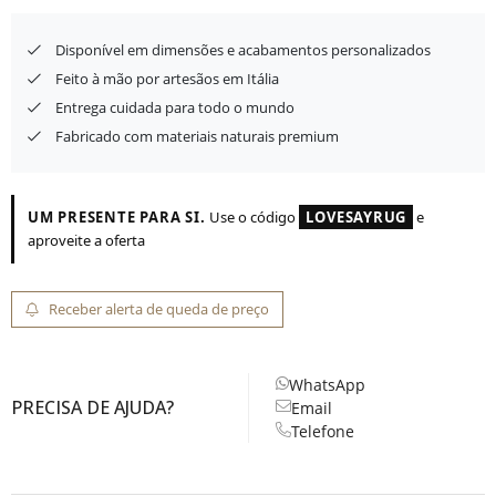
Disponível em dimensões e acabamentos personalizados
Feito à mão por artesãos em Itália
Entrega cuidada para todo o mundo
Fabricado com materiais naturais premium
UM PRESENTE PARA SI.
Use o código
LOVESAYRUG
e
aproveite a oferta
Receber alerta de queda de preço
WhatsApp
PRECISA DE AJUDA?
Email
Telefone