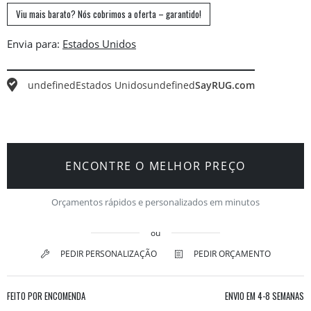
Viu mais barato? Nós cobrimos a oferta – garantido!
Envia para:
undefined
Estados Unidos
undefined
SayRUG.com
ENCONTRE O MELHOR PREÇO
Orçamentos rápidos e personalizados em minutos
ou
PEDIR PERSONALIZAÇÃO
PEDIR ORÇAMENTO
FEITO POR ENCOMENDA
ENVIO EM
4-8 SEMANAS