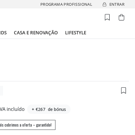
PROGRAMA PROFISSIONAL
ENTRAR
IDS
CASA E RENOVAÇÃO
LIFESTYLE
0
IVA incluído
+ €267
de bónus
ós cobrimos a oferta – garantido!