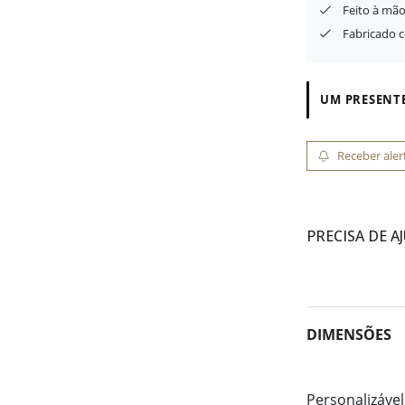
Feito à mão
Fabricado 
UM PRESENTE
Receber aler
PRECISA DE A
DIMENSÕES
Personalizável