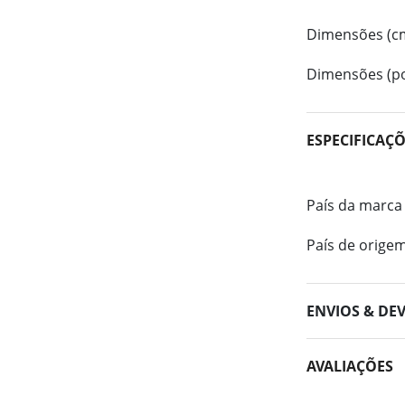
Dimensões (c
Dimensões (po
ESPECIFICAÇ
País da marca
País de orige
ENVIOS & DE
AVALIAÇÕES