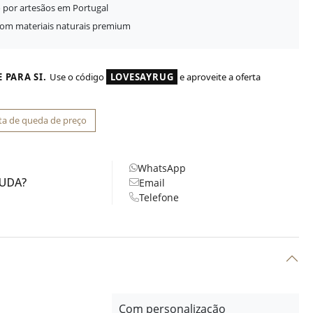
 por artesãos em Portugal
com materiais naturais premium
 PARA SI.
Use o código
LOVESAYRUG
e aproveite a oferta
ta de queda de preço
WhatsApp
JUDA?
Email
Telefone
Com personalização