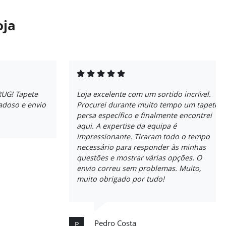
oja
RUG! Tapete
Loja excelente com um sortido incrível.
adoso e envio
Procurei durante muito tempo um tapete
persa específico e finalmente encontrei
aqui. A expertise da equipa é
impressionante. Tiraram todo o tempo
necessário para responder às minhas
questões e mostrar várias opções. O
envio correu sem problemas. Muito,
muito obrigado por tudo!
Pedro Costa
P