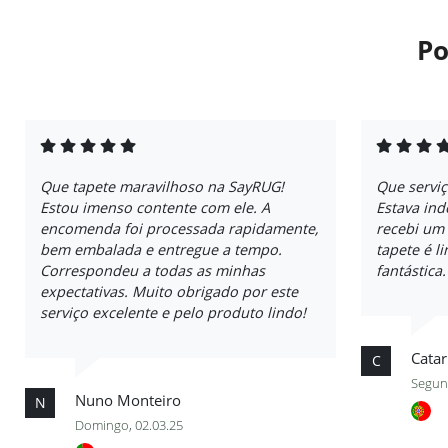
Po
Que tapete maravilhoso na SayRUG!
Que servi
Estou imenso contente com ele. A
Estava ind
encomenda foi processada rapidamente,
recebi um
bem embalada e entregue a tempo.
tapete é l
Correspondeu a todas as minhas
fantástica
expectativas. Muito obrigado por este
serviço excelente e pelo produto lindo!
Catar
C
Segund
Nuno Monteiro
N
Domingo, 02.03.25