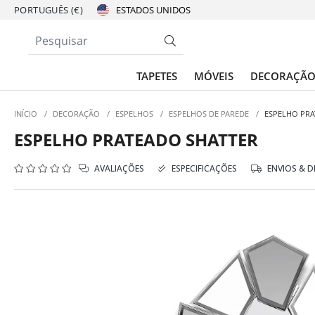
PORTUGUÊS (€)
TAPETES
MÓVEIS
DECORAÇÃ
INÍCIO
/
DECORAÇÃO
/
ESPELHOS
/
ESPELHOS DE PAREDE
/
ESPELHO PRA
ESPELHO PRATEADO SHATTER
AVALIAÇÕES
ESPECIFICAÇÕES
ENVIOS & 