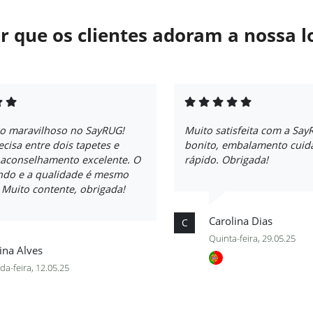
r que os clientes adoram a nossa l
ço maravilhoso no SayRUG!
Muito satisfeita com a Say
ecisa entre dois tapetes e
bonito, embalamento cuid
 aconselhamento excelente. O
rápido. Obrigada!
indo e a qualidade é mesmo
. Muito contente, obrigada!
Carolina Dias
C
Quinta-feira, 29.05.25
ina Alves
a-feira, 12.05.25