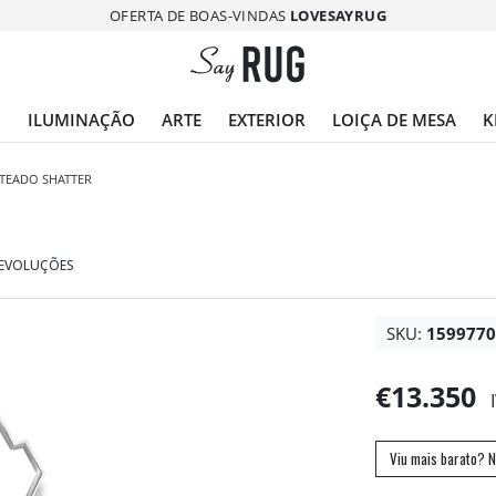
OFERTA DE BOAS-VINDAS
LOVESAYRUG
O
ILUMINAÇÃO
ARTE
EXTERIOR
LOIÇA DE MESA
K
TEADO SHATTER
DEVOLUÇÕES
SKU:
159977
€13.350
Viu mais barato? N