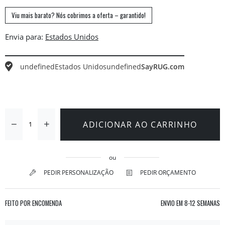
Viu mais barato? Nós cobrimos a oferta – garantido!
Envia para:
undefined
Estados Unidos
undefined
SayRUG.com
ADICIONAR AO CARRINHO
ou
PEDIR PERSONALIZAÇÃO
PEDIR ORÇAMENTO
FEITO POR ENCOMENDA
ENVIO EM
8-12 SEMANAS