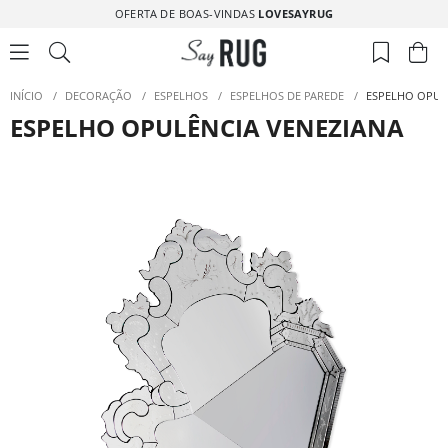
OFERTA DE BOAS-VINDAS
LOVESAYRUG
INÍCIO
/
DECORAÇÃO
/
ESPELHOS
/
ESPELHOS DE PAREDE
/
ESPELHO OPUL
ESPELHO OPULÊNCIA VENEZIANA