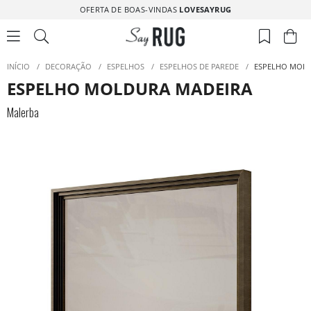
OFERTA DE BOAS-VINDAS
LOVESAYRUG
INÍCIO
/
DECORAÇÃO
/
ESPELHOS
/
ESPELHOS DE PAREDE
/
ESPELHO MOLD
ESPELHO MOLDURA MADEIRA
Malerba