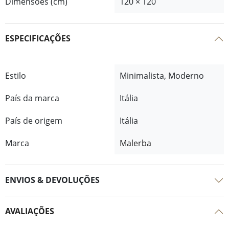
Dimensões (cm)
120 × 120
ESPECIFICAÇÕES
Estilo
Minimalista, Moderno
País da marca
Itália
País de origem
Itália
Marca
Malerba
ENVIOS & DEVOLUÇÕES
AVALIAÇÕES