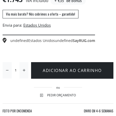
IVA incluído
+ €35
de bónus
Viu mais barato? Nós cobrimos a oferta – garantido!
Envia para:
undefined
Estados Unidos
undefined
SayRUG.com
ADICIONAR AO CARRINHO
ou
PEDIR ORÇAMENTO
FEITO POR ENCOMENDA
ENVIO EM
4-6 SEMANAS