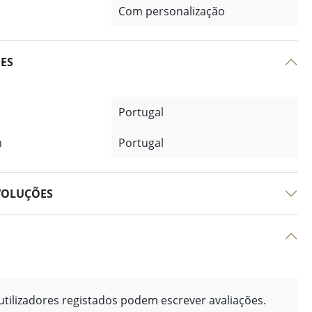
Com personalização
ÕES
Portugal
m
Portugal
VOLUÇÕES
tilizadores registados podem escrever avaliações.