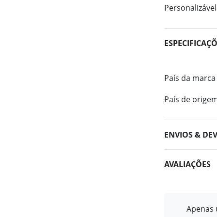
Personalizável
ESPECIFICAÇ
País da marca
País de orige
ENVIOS & DE
AVALIAÇÕES
Apenas u