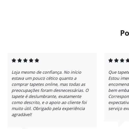
Po
Loja mesmo de confiança. No início
Que tapet
estava um pouco cético quanto a
Estou imen
comprar tapetes online, mas todas as
encomenda
preocupações foram desnecessárias. O
bem embal
tapete é deslumbrante, exatamente
Correspon
como descrito, e o apoio ao cliente foi
expectativ
muito útil. Obrigado pela experiência
serviço ex
agradável!