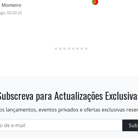
 Monteiro
go, 02.03.25
Subscreva para Actualizações Exclusiva
os lançamentos, eventos privados e ofertas exclusivas rese
Sub