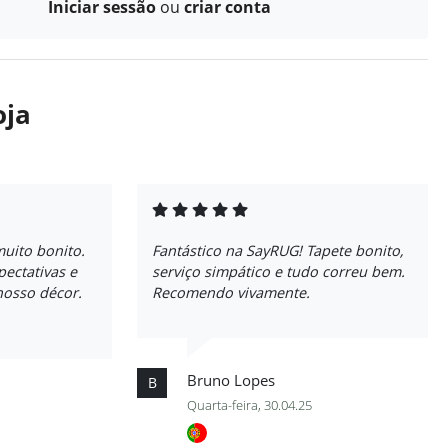
Iniciar sessão
ou
criar conta
oja
uito bonito.
Fantástico na SayRUG! Tapete bonito,
ectativas e
serviço simpático e tudo correu bem.
nosso décor.
Recomendo vivamente.
Bruno Lopes
B
Quarta-feira, 30.04.25