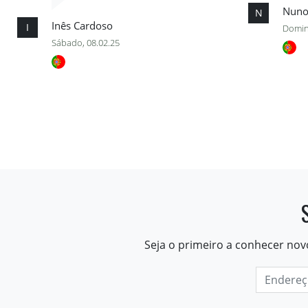
Nuno
N
Inês Cardoso
I
Domin
Sábado, 08.02.25
Seja o primeiro a conhecer nov