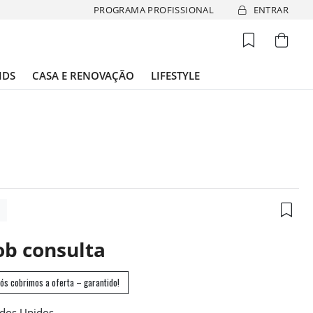
PROGRAMA PROFISSIONAL
ENTRAR
IDS
CASA E RENOVAÇÃO
LIFESTYLE
1
ob consulta
ós cobrimos a oferta – garantido!