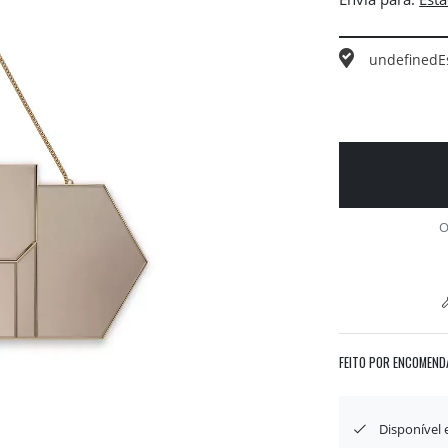
undefined
E
O
FEITO POR ENCOMEND
Disponível