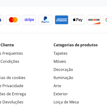
 Cliente
Categorias de produtos
s Frequentes
Tapetes
 Condições
Móveis
Decoração
ias de cookies
Iluminação
de Privacidade
Arte
ões de Entrega
Exterior
de Devoluções
Loiça de Mesa