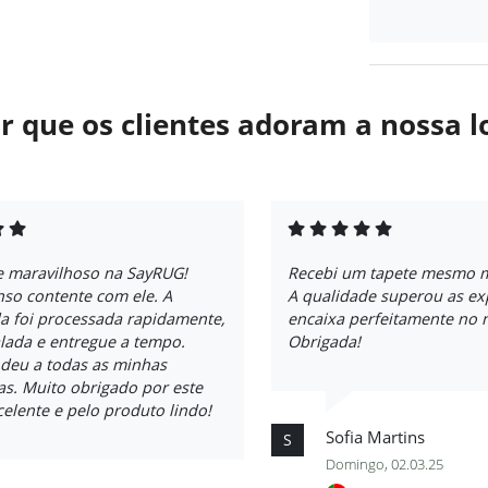
r que os clientes adoram a nossa l
e maravilhoso na SayRUG!
Recebi um tapete mesmo m
so contente com ele. A
A qualidade superou as exp
 foi processada rapidamente,
encaixa perfeitamente no 
ada e entregue a tempo.
Obrigada!
deu a todas as minhas
as. Muito obrigado por este
celente e pelo produto lindo!
Sofia Martins
S
Domingo, 02.03.25