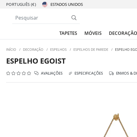
PORTUGUÊS (€)
TAPETES
MÓVEIS
DECORAÇÃ
INÍCIO
/
DECORAÇÃO
/
ESPELHOS
/
ESPELHOS DE PAREDE
/
ESPELHO EGO
ESPELHO EGOIST
AVALIAÇÕES
ESPECIFICAÇÕES
ENVIOS & 