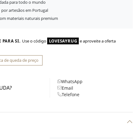
idada para todo o mundo
 por artesãos em Portugal
com materiais naturais premium
 PARA SI.
Use o código
LOVESAYRUG
e aproveite a oferta
ta de queda de preço
WhatsApp
JUDA?
Email
Telefone