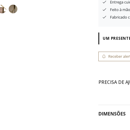
Entrega cu
Feito à mão
Fabricado 
UM PRESENTE
Receber aler
PRECISA DE A
DIMENSÕES