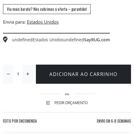
Viu mais barato? Nós cobrimos a oferta – garantido!
Envia para:
undefined
Estados Unidos
undefined
SayRUG.com
ADICIONAR AO CARRINHO
ou
PEDIR ORÇAMENTO
FEITO POR ENCOMENDA
ENVIO EM
6-8 SEMANAS