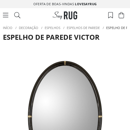
OFERTA DE BOAS-VINDAS
LOVESAYRUG
INÍCIO
/
DECORAÇÃO
/
ESPELHOS
/
ESPELHOS DE PAREDE
/
ESPELHO DE PA
ESPELHO DE PAREDE VICTOR