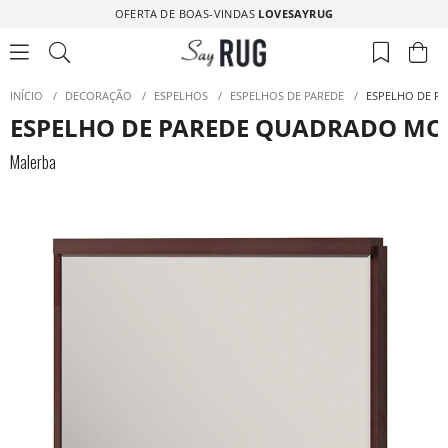
OFERTA DE BOAS-VINDAS
LOVESAYRUG
INÍCIO
/
DECORAÇÃO
/
ESPELHOS
/
ESPELHOS DE PAREDE
/
ESPELHO DE P
ESPELHO DE PAREDE QUADRADO M
Malerba