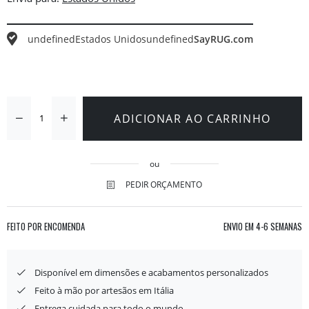
undefined
Estados Unidos
undefined
SayRUG.com
ADICIONAR AO CARRINHO
ou
PEDIR ORÇAMENTO
FEITO POR ENCOMENDA
ENVIO EM
4-6 SEMANAS
Disponível em dimensões e acabamentos personalizados
Feito à mão por artesãos em Itália
Entrega cuidada para todo o mundo