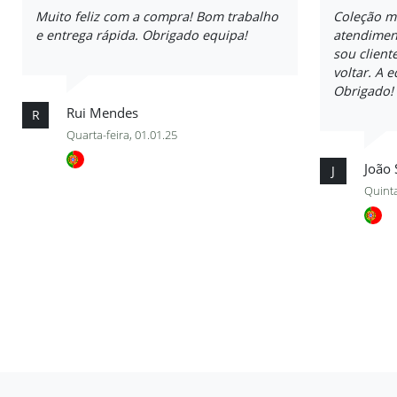
Muito feliz com a compra! Bom trabalho
Coleção m
e entrega rápida. Obrigado equipa!
atendiment
sou client
voltar. A 
Obrigado!
Rui Mendes
R
Quarta-feira, 01.01.25
João 
J
Quinta