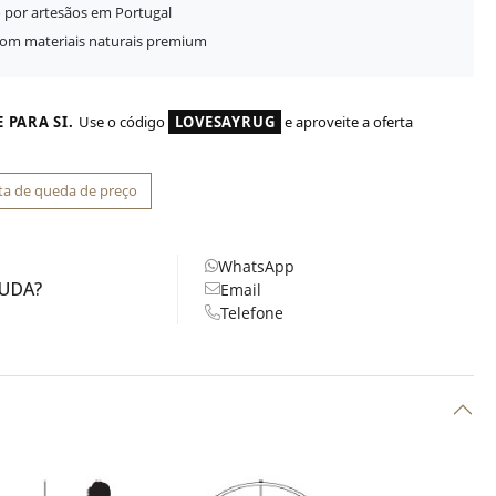
 por artesãos em Portugal
com materiais naturais premium
 PARA SI.
Use o código
LOVESAYRUG
e aproveite a oferta
ta de queda de preço
WhatsApp
JUDA?
Email
Telefone