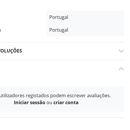
Portugal
m
Portugal
VOLUÇÕES
tilizadores registados podem escrever avaliações.
Iniciar sessão
ou
criar conta