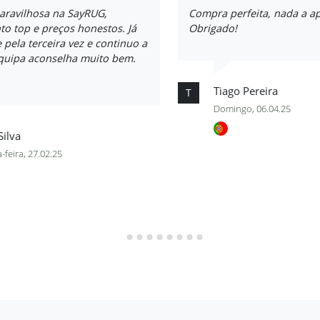
aravilhosa na SayRUG,
Compra perfeita, nada a a
o top e preços honestos. Já
Obrigado!
e pela terceira vez e continuo a
equipa aconselha muito bem.
Tiago Pereira
T
Domingo, 06.04.25
Silva
-feira, 27.02.25