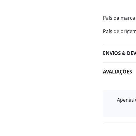
País da marca
País de orige
ENVIOS & DE
AVALIAÇÕES
Apenas u