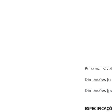
Personalizável
Dimensões (c
Dimensões (po
ESPECIFICAÇ