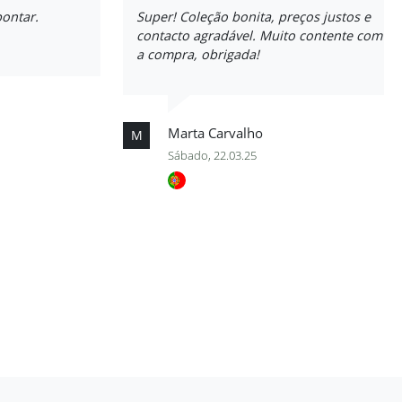
pontar.
Super! Coleção bonita, preços justos e
contacto agradável. Muito contente com
a compra, obrigada!
Marta Carvalho
M
Sábado, 22.03.25