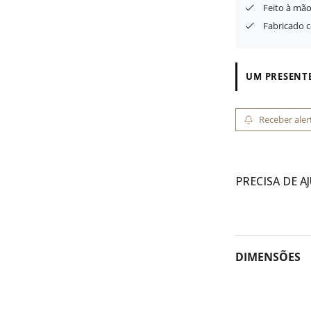
Feito à mão
Fabricado 
UM PRESENTE
Receber aler
PRECISA DE A
DIMENSÕES