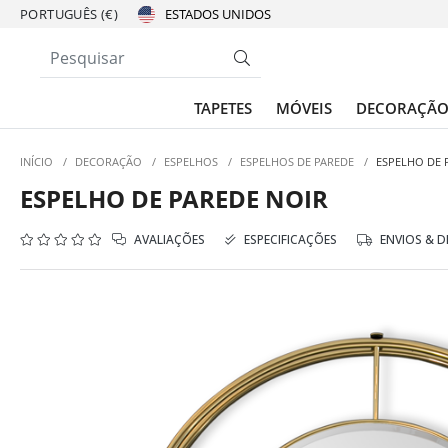
PORTUGUÊS (€)
TAPETES
MÓVEIS
DECORAÇÃ
INÍCIO
/
DECORAÇÃO
/
ESPELHOS
/
ESPELHOS DE PAREDE
/
ESPELHO DE 
ESPELHO DE PAREDE NOIR
AVALIAÇÕES
ESPECIFICAÇÕES
ENVIOS & 