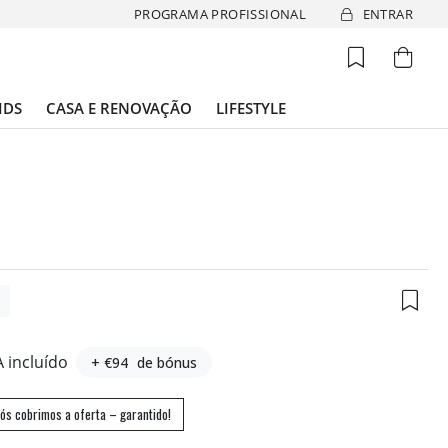
PROGRAMA PROFISSIONAL
ENTRAR
IDS
CASA E RENOVAÇÃO
LIFESTYLE
2
A incluído
+ €94
de bónus
ós cobrimos a oferta – garantido!