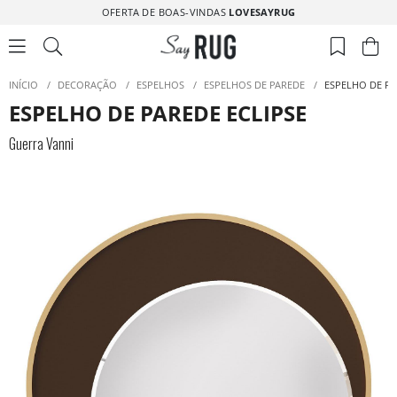
OFERTA DE BOAS-VINDAS
LOVESAYRUG
INÍCIO
/
DECORAÇÃO
/
ESPELHOS
/
ESPELHOS DE PAREDE
/
ESPELHO DE PA
ESPELHO DE PAREDE ECLIPSE
Guerra Vanni