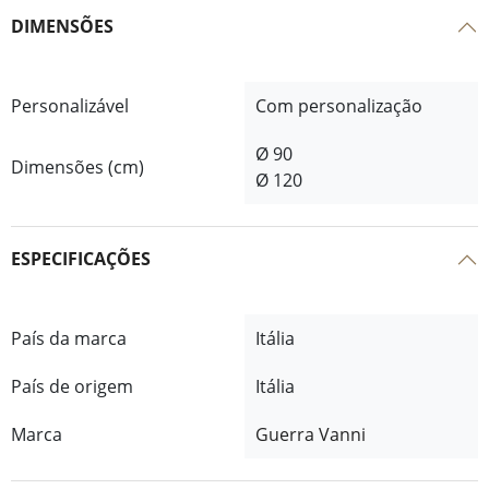
DIMENSÕES
Personalizável
Com personalização
Ø 90
Dimensões (cm)
Ø 120
ESPECIFICAÇÕES
País da marca
Itália
País de origem
Itália
Marca
Guerra Vanni