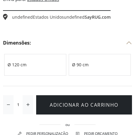
undefined
Estados Unidos
undefined
SayRUG.com
Dimensões:
Ø 120 cm
Ø 90 cm
ADICIONAR AO CARRINHO
ou
PEDIR PERSONALIZAÇÃO
PEDIR ORÇAMENTO