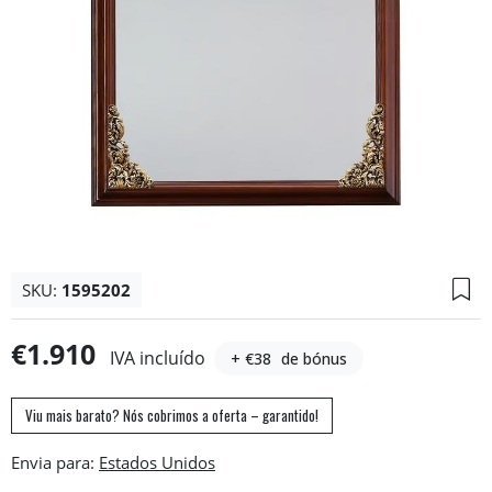
SKU:
1595202
€1.910
IVA incluído
+ €38
de bónus
Viu mais barato? Nós cobrimos a oferta – garantido!
Envia para: