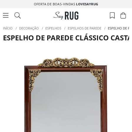
OFERTA DE BOAS-VINDAS
LOVESAYRUG
INÍCIO
/
DECORAÇÃO
/
ESPELHOS
/
ESPELHOS DE PAREDE
/
ESPELHO DE P
ESPELHO DE PAREDE CLÁSSICO CA