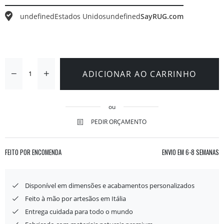
undefined
Estados Unidos
undefined
SayRUG.com
ADICIONAR AO CARRINHO
ou
PEDIR ORÇAMENTO
FEITO POR ENCOMENDA
ENVIO EM
6-8 SEMANAS
Disponível em dimensões e acabamentos personalizados
Feito à mão por artesãos em Itália
Entrega cuidada para todo o mundo