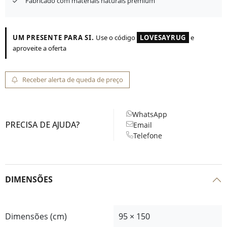
Fabricado com materiais naturais premium
UM PRESENTE PARA SI.
Use o código
LOVESAYRUG
e
aproveite a oferta
Receber alerta de queda de preço
WhatsApp
PRECISA DE AJUDA?
Email
Telefone
DIMENSÕES
Dimensões (cm)
95 × 150