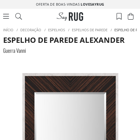
OFERTA DE BOAS-VINDAS
LOVESAYRUG
INÍCIO
/
DECORAÇÃO
/
ESPELHOS
/
ESPELHOS DE PAREDE
/
ESPELHO DE P
ESPELHO DE PAREDE ALEXANDER
Guerra Vanni