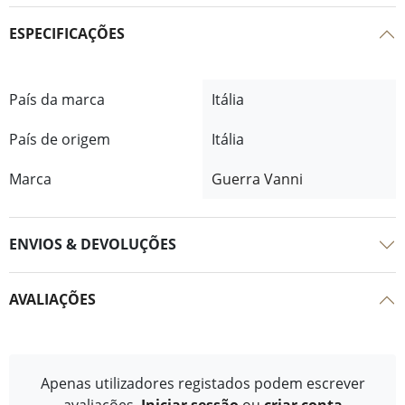
ESPECIFICAÇÕES
País da marca
Itália
País de origem
Itália
Marca
Guerra Vanni
ENVIOS & DEVOLUÇÕES
AVALIAÇÕES
Apenas utilizadores registados podem escrever
avaliações.
Iniciar sessão
ou
criar conta