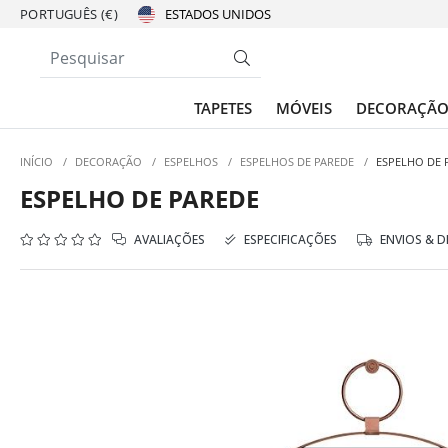
PORTUGUÊS (€)
TAPETES
MÓVEIS
DECORAÇÃ
INÍCIO
/
DECORAÇÃO
/
ESPELHOS
/
ESPELHOS DE PAREDE
/
ESPELHO DE 
ESPELHO DE PAREDE
AVALIAÇÕES
ESPECIFICAÇÕES
ENVIOS & 