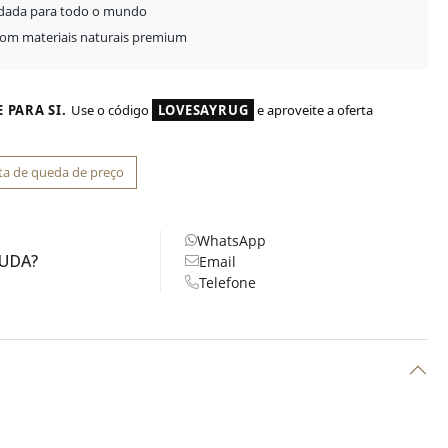
idada para todo o mundo
com materiais naturais premium
 PARA SI.
Use o código
LOVESAYRUG
e aproveite a oferta
ta de queda de preço
WhatsApp
JUDA?
Email
Telefone