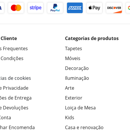
 Cliente
Categorias de produtos
s Frequentes
Tapetes
 Condições
Móveis
Decoração
ias de cookies
Iluminação
de Privacidade
Arte
ões de Entrega
Exterior
de Devoluções
Loiça de Mesa
Conta
Kids
har Encomenda
Casa e renovação