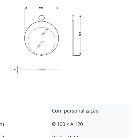
Com personalização
m)
Ø 100 × A 120