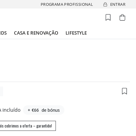
PROGRAMA PROFISSIONAL
ENTRAR
IDS
CASA E RENOVAÇÃO
LIFESTYLE
1
A incluído
+ €66
de bónus
ós cobrimos a oferta – garantido!