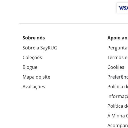
Sobre nós
Apoio ao
Sobre a SayRUG
Pergunta
Coleções
Termos e
Blogue
Cookies
Mapa do site
Preferênc
Avaliações
Política 
Informaç
Política 
A Minha 
Acompan