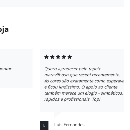
oja
pontar.
Quero agradecer pelo tapete
maravilhoso que recebi recentemente.
As cores são exatamente como esperava
e ficou lindíssimo. O apoio ao cliente
também merece um elogio - simpáticos,
rápidos e profissionais. Top!
Luís Fernandes
L