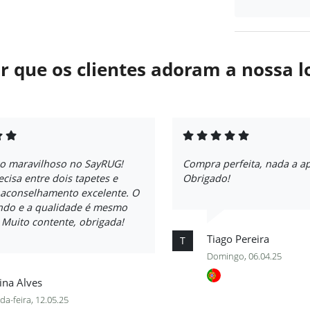
r que os clientes adoram a nossa l
ço maravilhoso no SayRUG!
Compra perfeita, nada a a
ecisa entre dois tapetes e
Obrigado!
 aconselhamento excelente. O
indo e a qualidade é mesmo
. Muito contente, obrigada!
Tiago Pereira
T
Domingo, 06.04.25
ina Alves
a-feira, 12.05.25