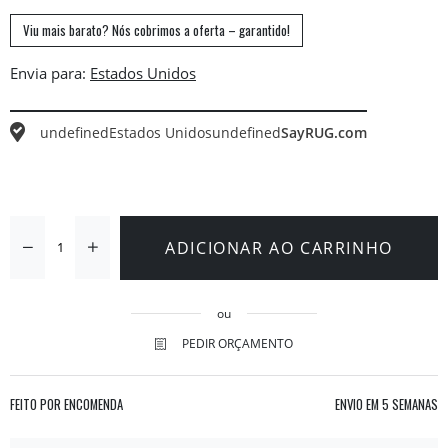
Viu mais barato? Nós cobrimos a oferta – garantido!
Envia para:
undefined
Estados Unidos
undefined
SayRUG.com
ADICIONAR AO CARRINHO
ou
PEDIR ORÇAMENTO
FEITO POR ENCOMENDA
ENVIO EM
5 SEMANAS