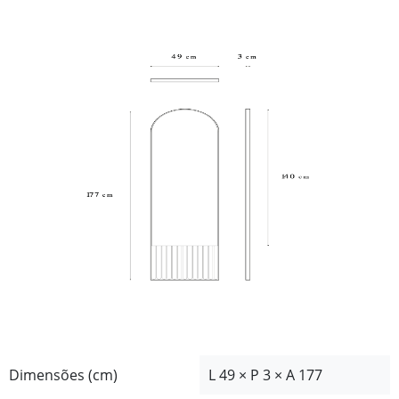
Dimensões (cm)
L 49 × P 3 × A 177