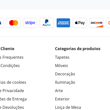
 Cliente
Categorias de produtos
s Frequentes
Tapetes
 Condições
Móveis
Decoração
ias de cookies
Iluminação
de Privacidade
Arte
ões de Entrega
Exterior
de Devoluções
Loiça de Mesa