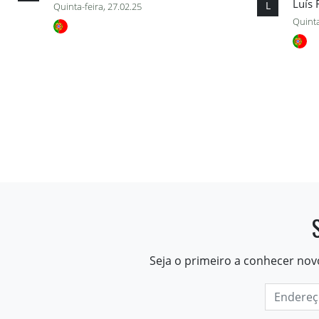
Luís
L
Quinta-feira, 27.02.25
Quinta
Seja o primeiro a conhecer nov