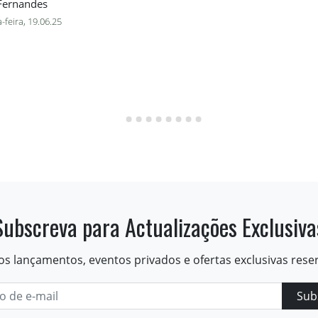
 Fernandes
-feira, 19.06.25
Subscreva para Actualizações Exclusiva
os lançamentos, eventos privados e ofertas exclusivas rese
Sub