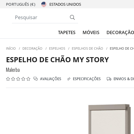
PORTUGUÊS (€)
TAPETES
MÓVEIS
DECORAÇÃ
INÍCIO
/
DECORAÇÃO
/
ESPELHOS
/
ESPELHOS DE CHÃO
/
ESPELHO DE C
ESPELHO DE CHÃO MY STORY
Malerba
AVALIAÇÕES
ESPECIFICAÇÕES
ENVIOS & 