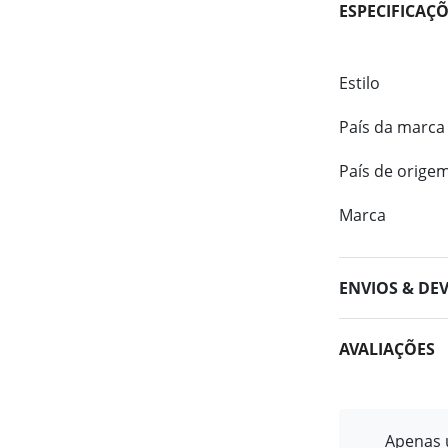
ESPECIFICAÇ
Estilo
País da marca
País de orige
Marca
ENVIOS & DE
AVALIAÇÕES
Apenas u