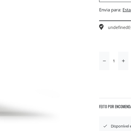
Envia para:
undefined
E
FEITO POR ENCOMEND
Disponível