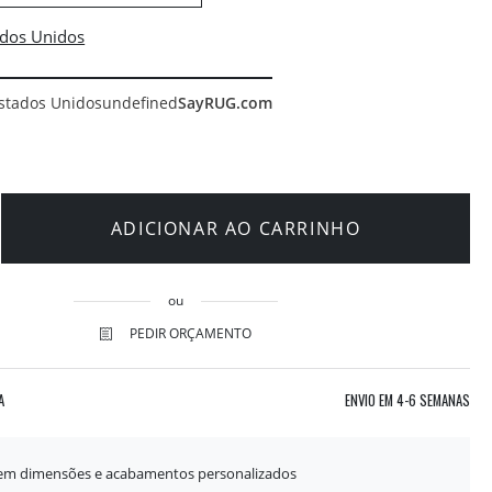
stados Unidos
undefined
SayRUG.com
ADICIONAR AO CARRINHO
ou
PEDIR ORÇAMENTO
A
ENVIO EM
4-6 SEMANAS
 em dimensões e acabamentos personalizados