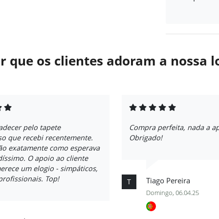
r que os clientes adoram a nossa l
adecer pelo tapete
Compra perfeita, nada a a
so que recebi recentemente.
Obrigado!
são exatamente como esperava
ndíssimo. O apoio ao cliente
rece um elogio - simpáticos,
profissionais. Top!
Tiago Pereira
T
Domingo, 06.04.25