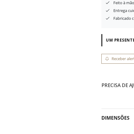
Feito à mão
Entrega cu
Fabricado 
UM PRESENTE
Receber aler
PRECISA DE A
DIMENSÕES