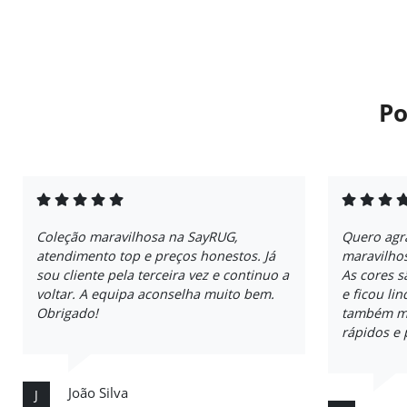
Po
Coleção maravilhosa na SayRUG,
Quero agr
atendimento top e preços honestos. Já
maravilho
sou cliente pela terceira vez e continuo a
As cores 
voltar. A equipa aconselha muito bem.
e ficou li
Obrigado!
também me
rápidos e 
João Silva
J