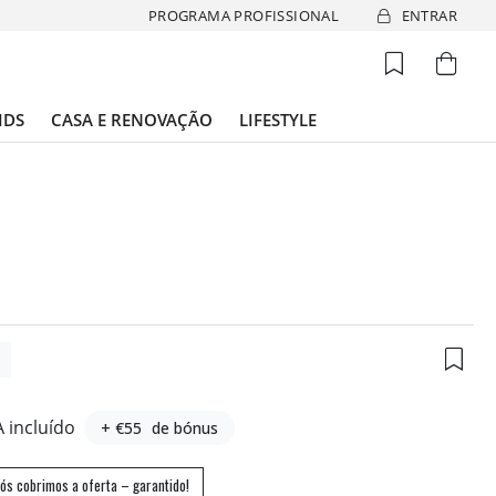
PROGRAMA PROFISSIONAL
ENTRAR
IDS
CASA E RENOVAÇÃO
LIFESTYLE
6
A incluído
+ €55
de bónus
ós cobrimos a oferta – garantido!