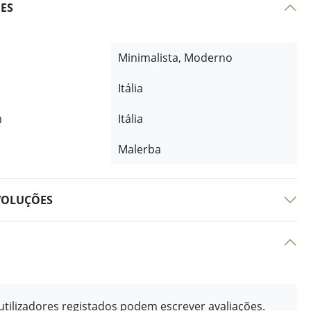
ÕES
Minimalista, Moderno
Itália
m
Itália
Malerba
VOLUÇÕES
tilizadores registados podem escrever avaliações.