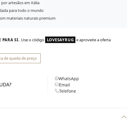
 por artesãos em Itália
idada para todo o mundo
com materiais naturais premium
 PARA SI.
Use o código
LOVESAYRUG
e aproveite a oferta
ta de queda de preço
WhatsApp
JUDA?
Email
Telefone