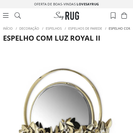
OFERTA DE BOAS-VINDAS
LOVESAYRUG
INÍCIO
/
DECORAÇÃO
/
ESPELHOS
/
ESPELHOS DE PAREDE
/
ESPELHO COM L
ESPELHO COM LUZ ROYAL II