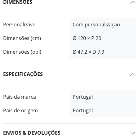
DIMENSÕES
Personalizável
Com personalização
Dimensões (cm)
Ø 120 × P 20
Dimensões (pol)
Ø 47.2 × D 7.9
ESPECIFICAÇÕES
País da marca
Portugal
País de origem
Portugal
ENVIOS & DEVOLUÇÕES