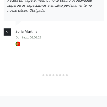
Recebi um tapete mesmo muito bonito. A qualidade
superou as expectativas e encaixa perfeitamente no
nosso décor. Obrigada!
Sofia Martins
S
Domingo, 02.03.25