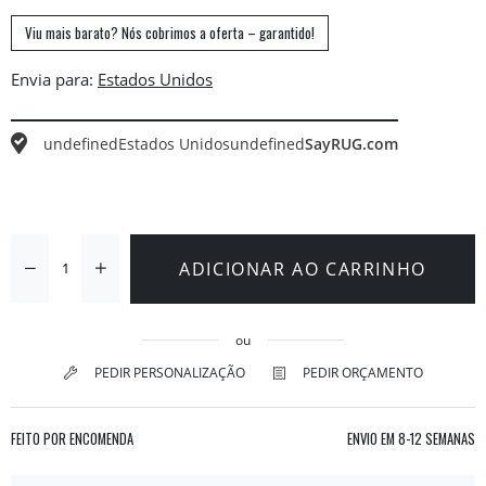
Viu mais barato? Nós cobrimos a oferta – garantido!
Envia para:
undefined
Estados Unidos
undefined
SayRUG.com
ADICIONAR AO CARRINHO
ou
PEDIR PERSONALIZAÇÃO
PEDIR ORÇAMENTO
FEITO POR ENCOMENDA
ENVIO EM
8-12 SEMANAS