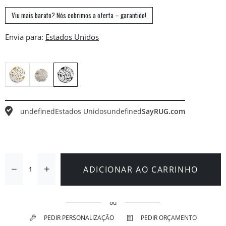
Viu mais barato? Nós cobrimos a oferta – garantido!
Envia para:
undefined
Estados Unidos
undefined
SayRUG.com
ADICIONAR AO CARRINHO
ou
PEDIR PERSONALIZAÇÃO
PEDIR ORÇAMENTO