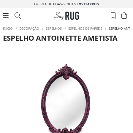
OFERTA DE BOAS-VINDAS
LOVESAYRUG
INÍCIO
/
DECORAÇÃO
/
ESPELHOS
/
ESPELHOS DE PAREDE
/
ESPELHO ANTOI
ESPELHO ANTOINETTE AMETISTA