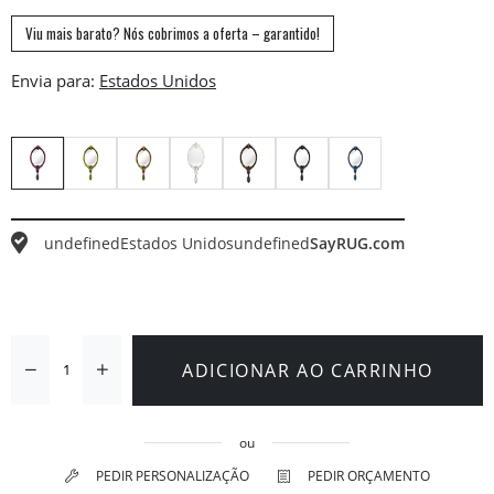
Viu mais barato? Nós cobrimos a oferta – garantido!
Envia para:
undefined
Estados Unidos
undefined
SayRUG.com
ADICIONAR AO CARRINHO
ou
PEDIR PERSONALIZAÇÃO
PEDIR ORÇAMENTO