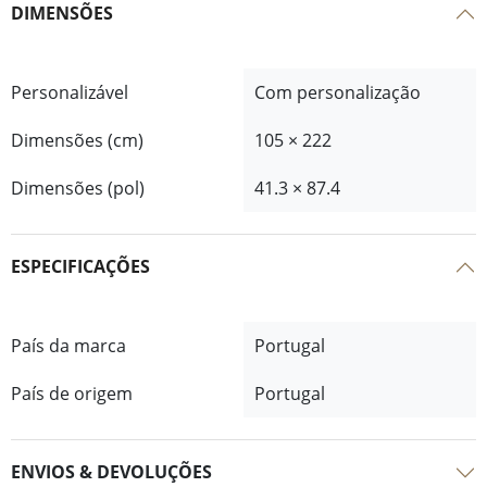
DIMENSÕES
Personalizável
Com personalização
Dimensões (cm)
105 × 222
Dimensões (pol)
41.3 × 87.4
ESPECIFICAÇÕES
País da marca
Portugal
País de origem
Portugal
ENVIOS & DEVOLUÇÕES