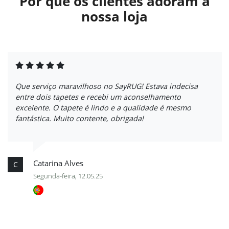
Por que os clientes adoram a
nossa loja
Que serviço maravilhoso no SayRUG! Estava indecisa
entre dois tapetes e recebi um aconselhamento
excelente. O tapete é lindo e a qualidade é mesmo
fantástica. Muito contente, obrigada!
Catarina Alves
C
Segunda-feira, 12.05.25