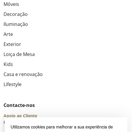
Móveis
Decoração
Iluminação
Arte
Exterior
Loiça de Mesa
Kids
Casa e renovação
Lifestyle
Contacte-nos
Apoio ao Cliente
Horário de Atendimento: seg – sex 8:00 – 16:00 (UTC+2)
Utilizamos cookies para melhorar a sua experiência de