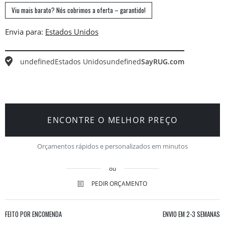
Viu mais barato? Nós cobrimos a oferta – garantido!
Envia para:
undefined
Estados Unidos
undefined
SayRUG.com
ENCONTRE O MELHOR PREÇO
Orçamentos rápidos e personalizados em minutos
ou
PEDIR ORÇAMENTO
FEITO POR ENCOMENDA
ENVIO EM
2-3 SEMANAS