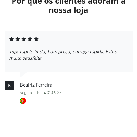
Por que os clientes adoram a
nossa loja
Top! Tapete lindo, bom preço, entrega rápida. Estou
muito satisfeita.
Beatriz Ferreira
B
Segunda-feira, 01.09.25