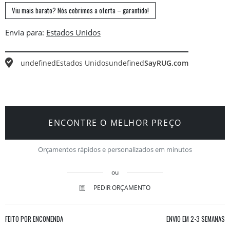
Viu mais barato? Nós cobrimos a oferta – garantido!
Envia para:
undefined
Estados Unidos
undefined
SayRUG.com
ENCONTRE O MELHOR PREÇO
Orçamentos rápidos e personalizados em minutos
ou
PEDIR ORÇAMENTO
FEITO POR ENCOMENDA
ENVIO EM
2-3 SEMANAS