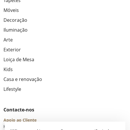
Tapetes
Móveis
Decoração
Iluminação
Arte
Exterior
Loiça de Mesa
Kids
Casa e renovação
Lifestyle
Contacte-nos
Apoio ao Cliente
Horário de Atendimento: seg – sex 8:00 – 16:00 (UTC+2)