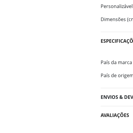
Personalizável
Dimensões (c
ESPECIFICAÇ
País da marca
País de orige
ENVIOS & DE
AVALIAÇÕES