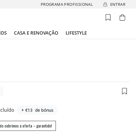
PROGRAMA PROFISSIONAL
ENTRAR
IDS
CASA E RENOVAÇÃO
LIFESTYLE
9
ncluído
+ €13
de bónus
ós cobrimos a oferta – garantido!