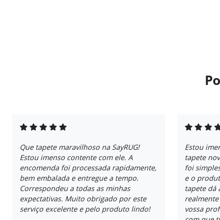
Po
Que tapete maravilhoso na SayRUG!
Estou ime
Estou imenso contente com ele. A
tapete no
encomenda foi processada rapidamente,
foi simple
bem embalada e entregue a tempo.
e o produt
Correspondeu a todas as minhas
tapete dá 
expectativas. Muito obrigado por este
realmente
serviço excelente e pelo produto lindo!
vossa prof
com que t