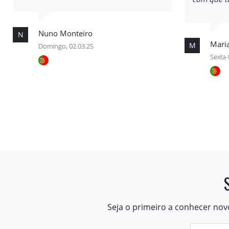
Nuno Monteiro
N
Maria
M
Domingo, 02.03.25
Sexta-
Seja o primeiro a conhecer nov