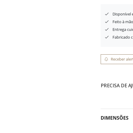
Disponível
Feito à mão
Entrega cu
Fabricado 
Receber aler
PRECISA DE A
DIMENSÕES