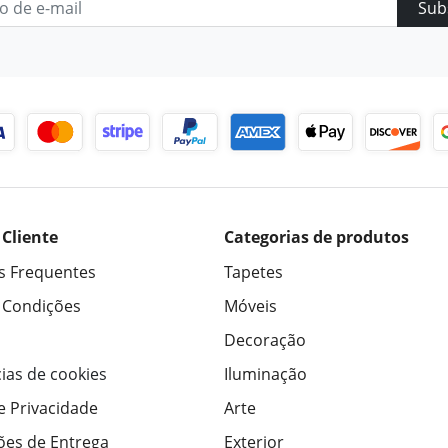
Sub
 Cliente
Categorias de produtos
s Frequentes
Tapetes
 Condições
Móveis
Decoração
ias de cookies
Iluminação
de Privacidade
Arte
ões de Entrega
Exterior