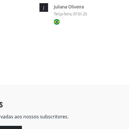
Juliana Oliveira
J
Terça-feira, 07.01.25
s
rvadas aos nossos subscritores.