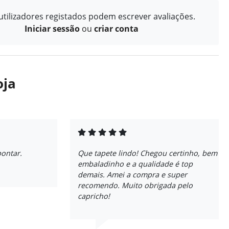
tilizadores registados podem escrever avaliações.
Iniciar sessão
ou
criar conta
oja
pontar.
Que tapete lindo! Chegou certinho, bem
embaladinho e a qualidade é top
demais. Amei a compra e super
recomendo. Muito obrigada pelo
capricho!