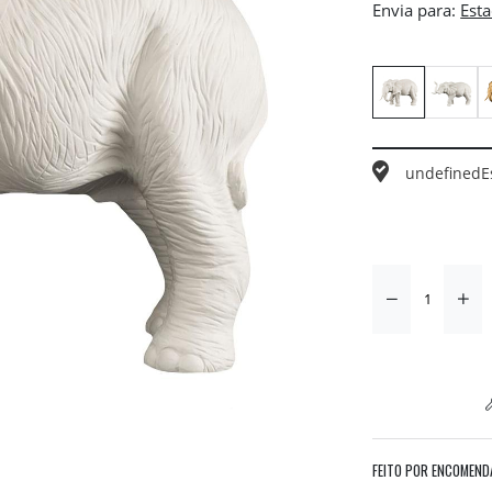
Envia para:
undefined
E
FEITO POR ENCOMEND