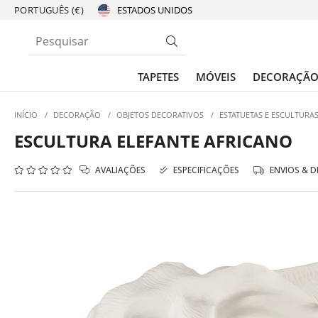
PORTUGUÊS (€)
TAPETES
MÓVEIS
DECORAÇÃ
INÍCIO
/
DECORAÇÃO
/
OBJETOS DECORATIVOS
/
ESTATUETAS E ESCULTURA
ESCULTURA ELEFANTE AFRICANO
AVALIAÇÕES
ESPECIFICAÇÕES
ENVIOS & 