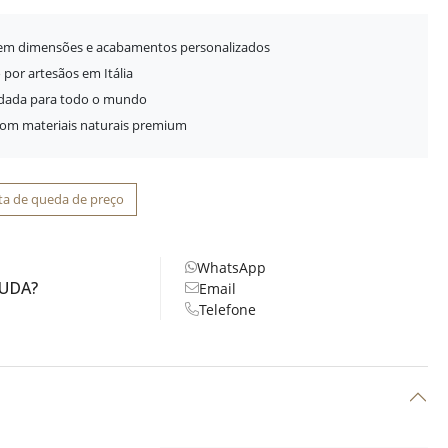
 em dimensões e acabamentos personalizados
 por artesãos em Itália
idada para todo o mundo
com materiais naturais premium
ta de queda de preço
WhatsApp
JUDA?
Email
Telefone