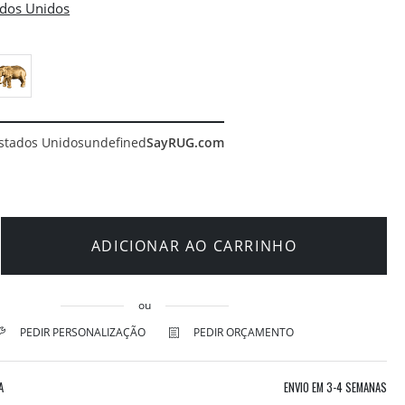
stados Unidos
undefined
SayRUG.com
ADICIONAR AO CARRINHO
ou
PEDIR PERSONALIZAÇÃO
PEDIR ORÇAMENTO
A
ENVIO EM
3-4 SEMANAS