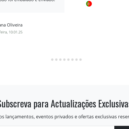
na Oliveira
feira, 10.01.25
Subscreva para Actualizações Exclusiva
os lançamentos, eventos privados e ofertas exclusivas rese