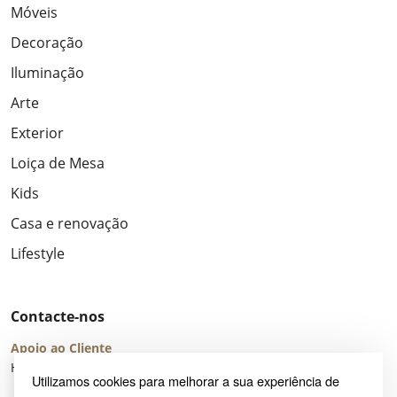
Móveis
Decoração
Iluminação
Arte
Exterior
Loiça de Mesa
Kids
Casa e renovação
Lifestyle
Contacte-nos
Apoio ao Cliente
Horário de Atendimento: seg – sex 8:00 – 16:00 (UTC+2)
Utilizamos cookies para melhorar a sua experiência de