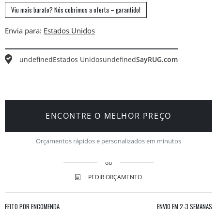
Viu mais barato? Nós cobrimos a oferta – garantido!
Envia para:
undefined
Estados Unidos
undefined
SayRUG.com
ENCONTRE O MELHOR PREÇO
Orçamentos rápidos e personalizados em minutos
ou
PEDIR ORÇAMENTO
FEITO POR ENCOMENDA
ENVIO EM
2-3 SEMANAS