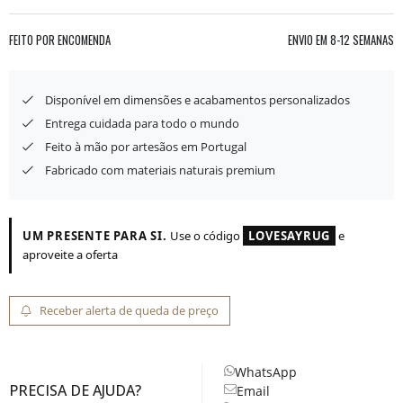
FEITO POR ENCOMENDA
ENVIO EM
8-12 SEMANAS
Disponível em dimensões e acabamentos personalizados
Entrega cuidada para todo o mundo
Feito à mão por artesãos em Portugal
Fabricado com materiais naturais premium
UM PRESENTE PARA SI.
Use o código
LOVESAYRUG
e
aproveite a oferta
Receber alerta de queda de preço
WhatsApp
PRECISA DE AJUDA?
Email