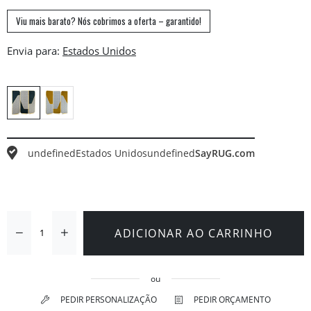
Viu mais barato? Nós cobrimos a oferta – garantido!
Envia para:
undefined
Estados Unidos
undefined
SayRUG.com
ADICIONAR AO CARRINHO
ou
PEDIR PERSONALIZAÇÃO
PEDIR ORÇAMENTO