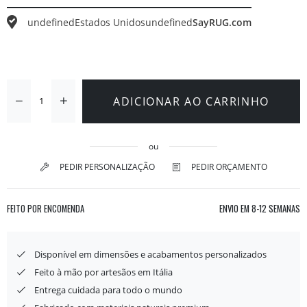
undefined
Estados Unidos
undefined
SayRUG.com
ADICIONAR AO CARRINHO
ou
PEDIR PERSONALIZAÇÃO
PEDIR ORÇAMENTO
FEITO POR ENCOMENDA
ENVIO EM
8-12 SEMANAS
Disponível em dimensões e acabamentos personalizados
Feito à mão por artesãos em Itália
Entrega cuidada para todo o mundo