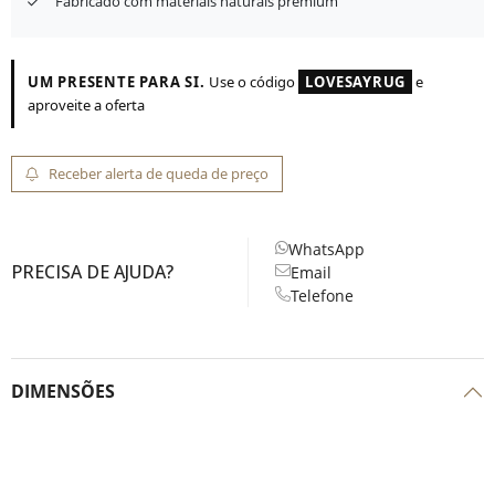
Fabricado com materiais naturais premium
UM PRESENTE PARA SI.
Use o código
LOVESAYRUG
e
aproveite a oferta
Receber alerta de queda de preço
WhatsApp
PRECISA DE AJUDA?
Email
Telefone
DIMENSÕES