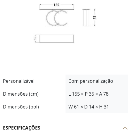
Personalizável
Com personalização
Dimensões (cm)
L 155 × P 35 × A 78
Dimensões (pol)
W 61 × D 14 × H 31
ESPECIFICAÇÕES