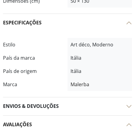
Dimensões (cm)
50 × 130
ESPECIFICAÇÕES
Estilo
Art déco, Moderno
País da marca
Itália
País de origem
Itália
Marca
Malerba
ENVIOS & DEVOLUÇÕES
AVALIAÇÕES