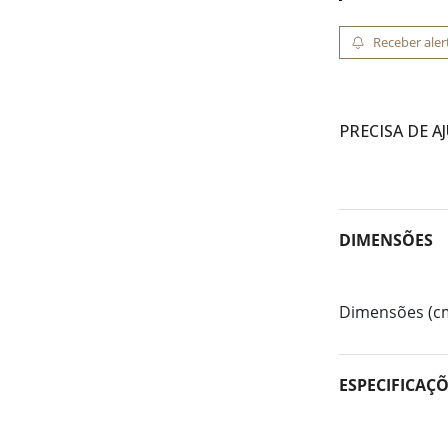
Receber aler
PRECISA DE A
DIMENSÕES
Dimensões (c
ESPECIFICAÇ