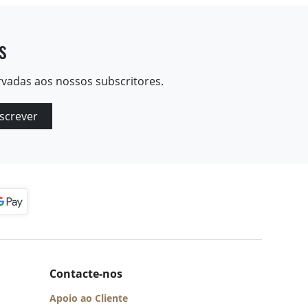
s
rvadas aos nossos subscritores.
screver
Contacte-nos
Apoio ao Cliente