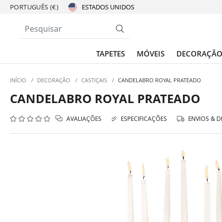
PORTUGUÊS (€)
TAPETES
MÓVEIS
DECORAÇÃ
INÍCIO
/
DECORAÇÃO
/
CASTIÇAIS
/
CANDELABRO ROYAL PRATEADO
CANDELABRO ROYAL PRATEADO
AVALIAÇÕES
ESPECIFICAÇÕES
ENVIOS & 