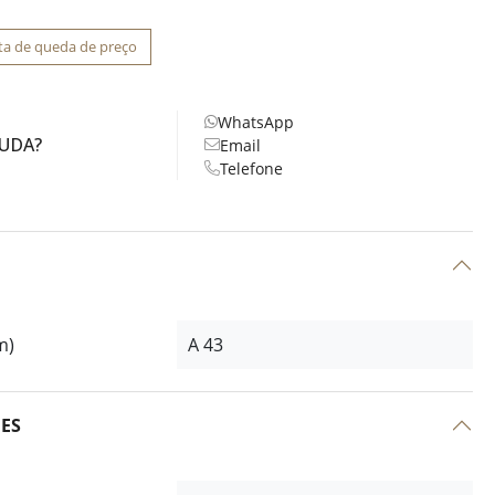
ta de queda de preço
WhatsApp
JUDA?
Email
Telefone
m)
A 43
ÕES