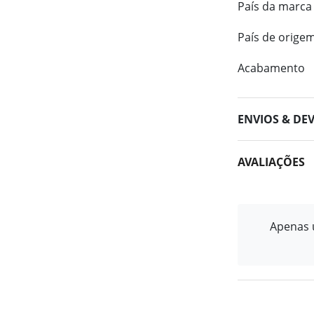
País da marca
País de orige
Acabamento
ENVIOS & DE
AVALIAÇÕES
Apenas u