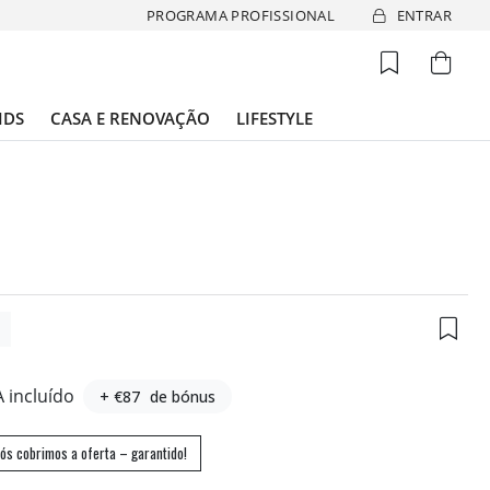
PROGRAMA PROFISSIONAL
ENTRAR
IDS
CASA E RENOVAÇÃO
LIFESTYLE
1
A incluído
+ €87
de bónus
ós cobrimos a oferta – garantido!