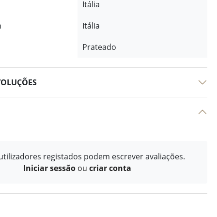
Itália
m
Itália
Prateado
VOLUÇÕES
tilizadores registados podem escrever avaliações.
Iniciar sessão
ou
criar conta