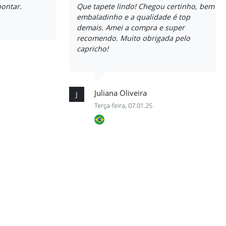
pontar.
Que tapete lindo! Chegou certinho, bem
embaladinho e a qualidade é top
demais. Amei a compra e super
recomendo. Muito obrigada pelo
capricho!
Juliana Oliveira
J
Terça-feira, 07.01.25