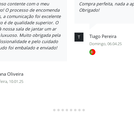
nso contente com o meu
Compra perfeita, nada a a
vo! O processo de encomenda
Obrigado!
s, a comunicação foi excelente
o é de qualidade superior. O
à nossa sala de jantar um ar
 luxuoso. Muito obrigada pela
Tiago Pereira
T
issionalidade e pelo cuidado
Domingo, 06.04.25
udo foi embalado e enviado!
na Oliveira
feira, 10.01.25